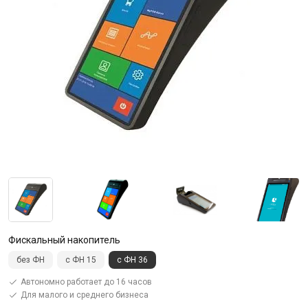
Фискальный накопитель
без ФН
с ФН 15
с ФН 36
Автономно работает до 16 часов
Для малого и среднего бизнеса