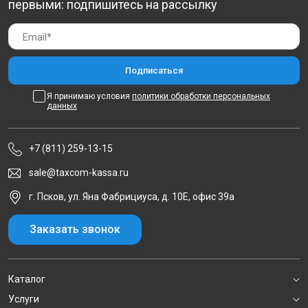
первыми: подпишитесь на рассылку
Я принимаю условия
политики обработки персональных
данных
+7 (811) 259-13-15
sale@taxcom-kassa.ru
г. Псков, ул. Яна Фабрициуса, д. 10Е, офис 39а
Заказать звонок
Каталог
Услуги