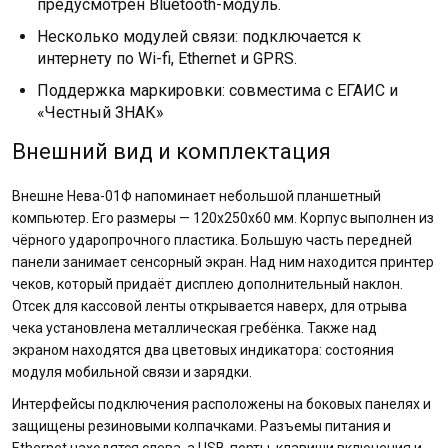
предусмотрен Bluetooth-модуль.
Несколько модулей связи: подключается к
интернету по Wi-fi, Ethernet и GPRS.
Поддержка маркировки: совместима с ЕГАИС и
«Честный ЗНАК»
Внешний вид и комплектация
Внешне Нева-01Ф напоминает небольшой планшетный
компьютер. Его размеры — 120х250х60 мм. Корпус выполнен из
чёрного ударопрочного пластика. Большую часть передней
панели занимает сенсорный экран. Над ним находится принтер
чеков, который придаёт дисплею дополнительный наклон.
Отсек для кассовой ленты открывается наверх, для отрыва
чека установлена металлическая гребёнка. Также над
экраном находятся два цветовых индикатора: состояния
модуля мобильной связи и зарядки.
Интерфейсы подключения расположены на боковых панелях и
защищены резиновыми колпачками. Разъемы питания и