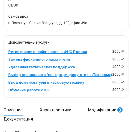
СДЭК
Самовывоз
г. Псков, ул. Яна Фабрициуса, д. 10Е, офис 39а
Дополнительные услуги
Регистрация онлайн-кассы в ФНС России
2000 ₽
Замена фискального накопителя
2000 ₽
Удалённая техническая поддержка
4000 ₽
Выезд специалиста (по городу присутствия «Такском»)
2000 ₽
Ввод номенклатуры в кассовую технику
3000 ₽
Обучение работе с ККТ
3000 ₽
Описание
Характеристики
Модификации
3
Документация