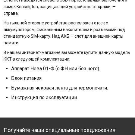
Ethernet находятся слева, а USB-порты, клавиши включения и
замок Kensington, защищающий устройство от кражи, —
справа.
На тыльной стороне устройства расположен отсек с
аккумулятором, фискальным накопителем и разъёмами под
стандартную SIM-карту. Над АКБ — слот для внешней карты
памяти.
В нашем интернет-магазине вы можете купить данную модель
ККТ в следующей комплектации:
Аппарат Нева 01-Ф (с ФН или без него).
Блок питания.
Бумажная чековая лента для термопечати.
Инструкция по эксплуатации.
Получайте наши специальные предложения