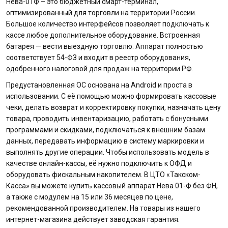
Нева-01Ф – это бюджетный смарт-терминал,
оптимизированный для торговли на территории России.
Большое количество интерфейсов позволяет подключать к
кассе любое дополнительное оборудование. Встроенная
батарея — вести выездную торговлю. Аппарат полностью
соответствует 54-ФЗ и входит в реестр оборудования,
одобренного налоговой для продаж на территории РФ.
Предустановленная ОС основана на Android и проста в
использовании. С её помощью можно формировать кассовые
чеки, делать возврат и корректировку покупки, назначать цену
товара, проводить инвентаризацию, работать с бонусными
программами и скидками, подключаться к внешним базам
данных, передавать информацию в систему маркировки и
выполнять другие операции. Чтобы использовать модель в
качестве онлайн-кассы, её нужно подключить к ОФД и
оборудовать фискальным накопителем. В ЦТО «Такском-
Касса» вы можете купить кассовый аппарат Нева 01-Ф без ФН,
а также с модулем на 15 или 36 месяцев по цене,
рекомендованной производителем. На товары из нашего
интернет-магазина действует заводская гарантия.