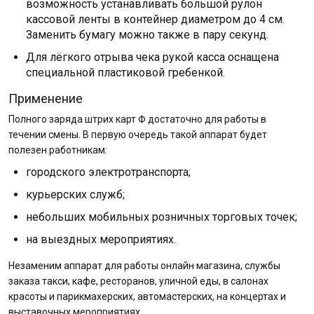
возможность устанавливать большой рулон
кассовой ленты в контейнер диаметром до 4 см.
Заменить бумагу можно также в пару секунд.
Для лёгкого отрыва чека рукой касса оснащена
специальной пластиковой гребенкой.
Применение
Полного заряда штрих карт Ф достаточно для работы в
течении смены. В первую очередь такой аппарат будет
полезен работникам:
городского электротранспорта;
курьерских служб;
небольших мобильных розничных торговых точек;
на выездных мероприятиях.
Незаменим аппарат для работы онлайн магазина, службы
заказа такси, кафе, ресторанов, уличной еды, в салонах
красоты и парикмахерских, автомастерских, на концертах и
выставочных мероприятиях.