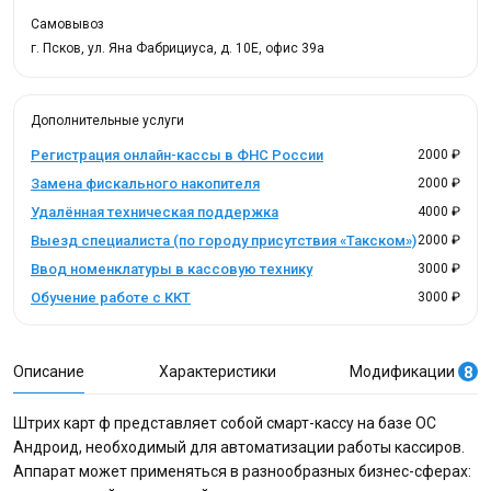
Самовывоз
г. Псков, ул. Яна Фабрициуса, д. 10Е, офис 39а
Дополнительные услуги
Регистрация онлайн-кассы в ФНС России
2000 ₽
Замена фискального накопителя
2000 ₽
Удалённая техническая поддержка
4000 ₽
Выезд специалиста (по городу присутствия «Такском»)
2000 ₽
Ввод номенклатуры в кассовую технику
3000 ₽
Обучение работе с ККТ
3000 ₽
Описание
Характеристики
Модификации
8
Штрих карт ф представляет собой смарт-кассу на базе ОС
Андроид, необходимый для автоматизации работы кассиров.
Аппарат может применяться в разнообразных бизнес-сферах: