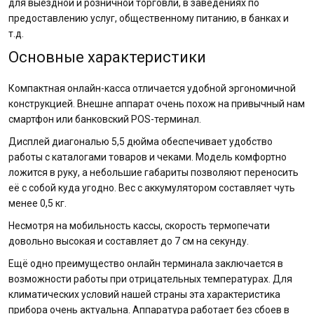
для выездной и розничной торговли, в заведениях по
предоставлению услуг, общественному питанию, в банках и
т.д.
Основные характеристики
Компактная онлайн-касса отличается удобной эргономичной
конструкцией. Внешне аппарат очень похож на привычный нам
смартфон или банковский POS-терминал.
Дисплей диагональю 5,5 дюйма обеспечивает удобство
работы с каталогами товаров и чеками. Модель комфортно
ложится в руку, а небольшие габариты позволяют переносить
её с собой куда угодно. Вес с аккумулятором составляет чуть
менее 0,5 кг.
Несмотря на мобильность кассы, скорость термопечати
довольно высокая и составляет до 7 см на секунду.
Ещё одно преимущество онлайн терминала заключается в
возможности работы при отрицательных температурах. Для
климатических условий нашей страны эта характеристика
прибора очень актуальна. Аппаратура работает без сбоев в