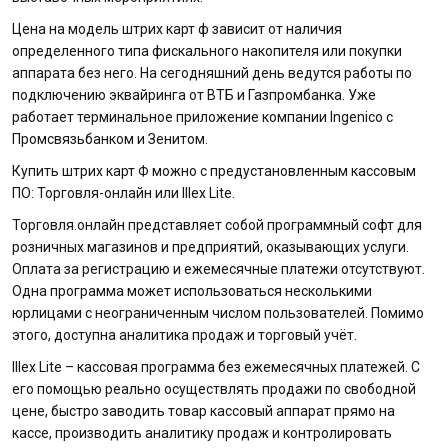
Цена на модель штрих карт ф зависит от наличия
определенного типа фискального накопителя или покупки
аппарата без него. На сегодняшний день ведутся работы по
подключению эквайринга от ВТБ и Газпромбанка. Уже
работает терминальное приложение компании Ingenico с
Промсвязьбанком и Зенитом.
Купить штрих карт Ф можно с предустановленным кассовым
ПО: Торговля-онлайн или Illex Lite.
Торговля.онлайн представляет собой программный софт для
розничных магазинов и предприятий, оказывающих услуги.
Оплата за регистрацию и ежемесячные платежи отсутствуют.
Одна программа может использоваться несколькими
юрлицами с неограниченным числом пользователей. Помимо
этого, доступна аналитика продаж и торговый учёт.
Illex Lite – кассовая программа без ежемесячных платежей. С
его помощью реально осуществлять продажи по свободной
цене, быстро заводить товар кассовый аппарат прямо на
кассе, производить аналитику продаж и контролировать