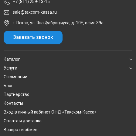
+7 (811) 259-13-15
sale@taxcom-kassa.ru
г. Псков, ул. Яна Фабрициуса, д. 10Е, офис 39а
Заказать звонок
Каталог
Услуги
О компании
Блог
Партнёрство
Контакты
Вход в личный кабинет ОФД «Такском-Касса»
Оплата и доставка
Возврат и обмен