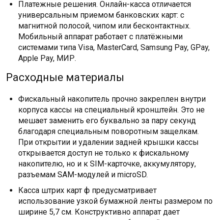
Платежные решения. Онлайн-касса отличается
универсальным приемом банковских карт: с
магнитной полосой, чипом или бесконтактных.
Мобильный аппарат работает с платёжными
системами типа Visa, MasterCard, Samsung Pay, GPay,
Apple Pay, МИР.
Расходные материалы
Фискальный накопитель прочно закреплен внутри
корпуса кассы на специальный кронштейн. Это не
мешает заменить его буквально за пару секунд
благодаря специальным поворотным защелкам.
При открытии и удалении задней крышки кассы
открывается доступ не только к фискальному
накопителю, но и к SIM-карточке, аккумулятору,
разъемам SAM-модулей и microSD.
Касса штрих карт ф предусматривает
использование узкой бумажной ленты размером по
ширине 5,7 см. Конструктивно аппарат дает