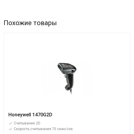
Похожие товары
Honeywell 1470G2D
Считывание 2D
Скорость считывания 70 скан/сек