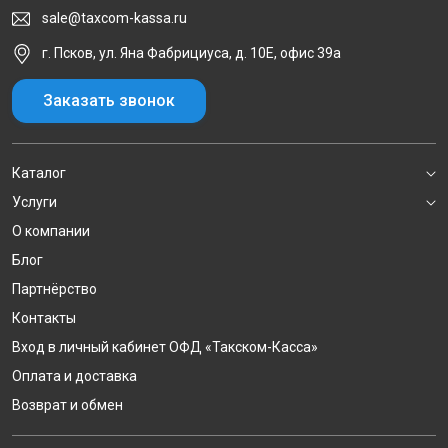
sale@taxcom-kassa.ru
г. Псков, ул. Яна Фабрициуса, д. 10Е, офис 39а
Заказать звонок
Каталог
Услуги
О компании
Блог
Партнёрство
Контакты
Вход в личный кабинет ОФД «Такском-Касса»
Оплата и доставка
Возврат и обмен