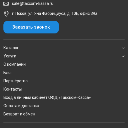
sale@taxcom-kassa.ru
г. Псков, ул. Яна Фабрициуса, д. 10Е, офис 39а
Заказать звонок
Каталог
Услуги
О компании
Блог
Партнёрство
Контакты
Вход в личный кабинет ОФД «Такском-Касса»
Оплата и доставка
Возврат и обмен