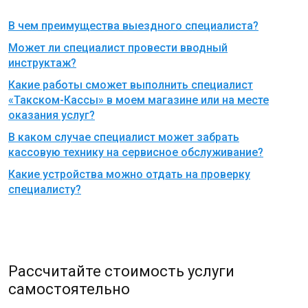
В чем преимущества выездного специалиста?
Может ли специалист провести вводный
инструктаж?
Какие работы сможет выполнить специалист
«Такском-Кассы» в моем магазине или на месте
оказания услуг?
В каком случае специалист может забрать
кассовую технику на сервисное обслуживание?
Какие устройства можно отдать на проверку
специалисту?
Рассчитайте стоимость услуги
самостоятельно