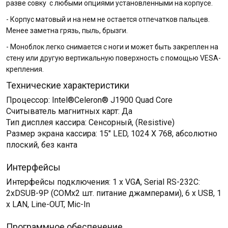
разве совку с любыми опциями установленными на корпусе.
- Корпус матовый и на нем не остается отпечатков пальцев.
Менее заметна грязь, пыль, брызги.
- Моноблок легко снимается с ноги и может быть закреплен на
стену или другую вертикальную поверхность с помощью VESA-
крепления.
Технические характеристики
Процессор: Intel®Celeron® J1900 Quad Core
Считыватель магнитных карт: Да
Тип дисплея кассира: Сенсорный, (Resistive)
Размер экрана кассира: 15" LED, 1024 X 768, абсолютно
плоский, без канта
Интерфейсы
Интерфейсы подключения: 1 x VGA, Serial RS-232C:
2хDSUB-9P (COMх2 шт. питание джамперами), 6 х USB, 1
х LAN, Line-OUT, Mic-In
Программное обеспечение