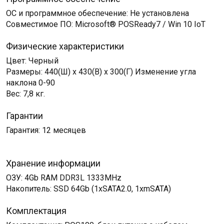
ОС и программное обеспечение: Не установлена
Совместимое ПО: Microsoft® POSReady7 / Win 10 IoT
Физические характеристики
Цвет: Черный
Размеры: 440(Ш) x 430(В) x 300(Г) Изменение угла
наклона 0-90
Вес: 7,8 кг.
Гарантии
Гарантия: 12 месяцев
Хранение информации
ОЗУ: 4Gb RAM DDR3L 1333MHz
Накопитель: SSD 64Gb (1хSATA2.0, 1хmSATA)
Комплектация