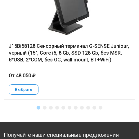
J15Bi58128 Сенсорный терминал G-SENSE Juniour,
черный (15", Core i5, 8 Gb, SSD 128 Gb, без MSR,
6*USB, 2*COM, без ОС, wall mount, BT+WiFi)
От 48 050 ₽
Выбрать
Получайте наши специальные предложения