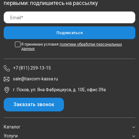
первыми: подпишитесь на рассылку
Я принимаю условия
политики обработки персональных
данных
+7 (811) 259-13-15
sale@taxcom-kassa.ru
г. Псков, ул. Яна Фабрициуса, д. 10Е, офис 39а
Заказать звонок
Каталог
Услуги