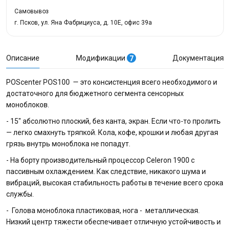
Самовывоз
г. Псков, ул. Яна Фабрициуса, д. 10Е, офис 39а
Описание
Модификации
Документация
7
POScenter POS100 — это консистенция всего необходимого и
достаточного для бюджетного сегмента сенсорных
моноблоков.
- 15" абсолютно плоский, без канта, экран. Если что-то пролить
— легко смахнуть тряпкой. Кола, кофе, крошки и любая другая
грязь внутрь моноблока не попадут.
- На борту производительный процессор Celeron 1900 с
пассивным охлаждением. Как следствие, никакого шума и
вибраций, высокая стабильность работы в течение всего срока
службы.
- Голова моноблока пластиковая, нога - металлическая.
Низкий центр тяжести обеспечивает отличную устойчивость и