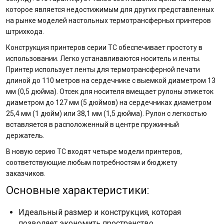
которое является недостижимым для других представленных
на рынке моделей настольных термотрансферных принтеров
штрихкода.
Конструкция принтеров серии TC обеспечивает простоту в
использовании. Легко устанавливаются носитель и ленты.
Принтер использует ленты для термотрансферной печати
длиной до 110 метров на сердечнике с выемкой диаметром 13
мм (0,5 дюйма). Отсек для носителя вмещает рулоны этикеток
диаметром до 127 мм (5 дюймов) на сердечниках диаметром
25,4 мм (1 дюйм) или 38,1 мм (1,5 дюйма). Рулон с легкостью
вставляется в расположенный в центре пружинный
держатель.
В новую серию TC входят четыре модели принтеров,
соответствующие любым потребностям и бюджету
заказчиков.
Основные характеристики:
Идеальный размер и конструкция, которая
позволяет экономить пространство