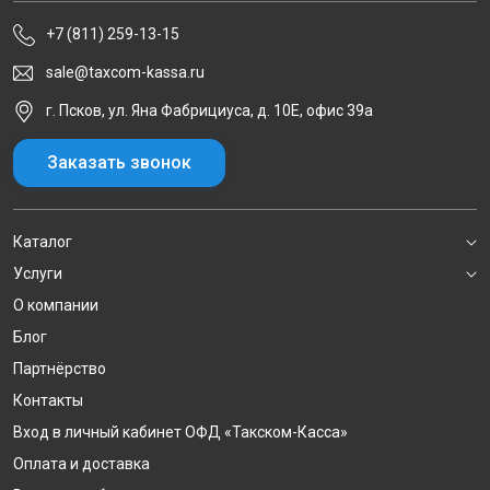
+7 (811) 259-13-15
sale@taxcom-kassa.ru
г. Псков, ул. Яна Фабрициуса, д. 10Е, офис 39а
Заказать звонок
Каталог
Услуги
О компании
Блог
Партнёрство
Контакты
Вход в личный кабинет ОФД «Такском-Касса»
Оплата и доставка