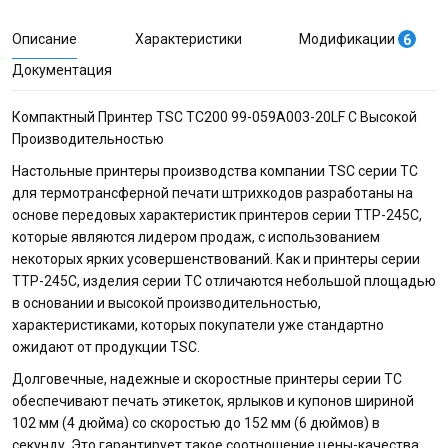
Описание
Характеристики
Модификации
6
Документация
Компактный Принтер TSC TC200 99-059A003-20LF С Высокой
Производительностью
Настольные принтеры производства компании TSC серии TC
для термотрансферной печати штрихкодов разработаны на
основе передовых характеристик принтеров серии TTP-245C,
которые являются лидером продаж, с использованием
некоторых ярких усовершенствований. Как и принтеры серии
TTP-245C, изделия серии TC отличаются небольшой площадью
в основании и высокой производительностью,
характеристиками, которых покупатели уже стандартно
ожидают от продукции TSC.
Долговечные, надежные и скоростные принтеры серии TC
обеспечивают печать этикеток, ярлыков и купонов шириной
102 мм (4 дюйма) со скоростью до 152 мм (6 дюймов) в
секунду. Это гарантирует такое соотношение цены-качества,