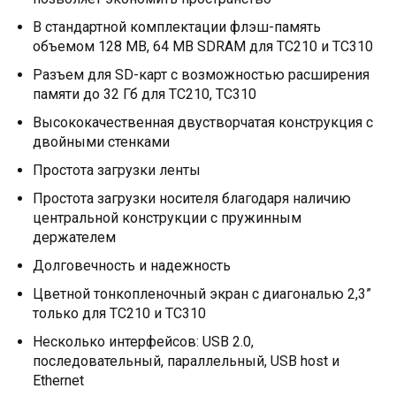
В стандартной комплектации флэш-память
объемом 128 MB, 64 MB SDRAM для TC210 и TC310
Разъем для SD-карт с возможностью расширения
памяти до 32 Гб для TC210, TC310
Высококачественная двустворчатая конструкция с
двойными стенками
Простота загрузки ленты
Простота загрузки носителя благодаря наличию
центральной конструкции с пружинным
держателем
Долговечность и надежность
Цветной тонкопленочный экран с диагональю 2,3”
только для TC210 и TC310
Несколько интерфейсов: USB 2.0,
последовательный, параллельный, USB host и
Ethernet