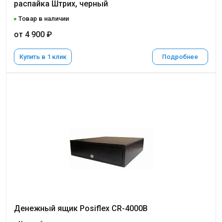
распайка Штрих, черный
Товар в наличии
от 4 900 ₽
Купить в 1 клик
Подробнее
Денежный ящик Posiflex CR-4000B