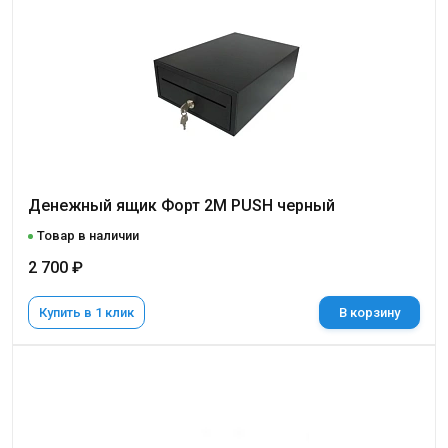
Денежный ящик Форт 2M PUSH черный
Товар в наличии
2 700 ₽
Купить в 1 клик
В корзину