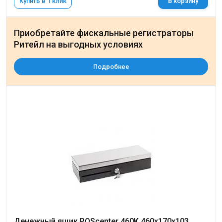
Купить в 1 клик
В корзину
Приобретайте фискальные регистраторы
Ритейл на выгодных условиях
Подробнее
Денежный ящик POScenter 460K 460x170x103,