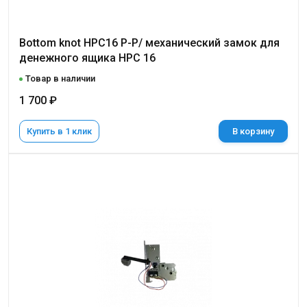
Bottom knot HPC16 P-P/ механический замок для
денежного ящика НРС 16
Товар в наличии
1 700 ₽
Купить в 1 клик
В корзину