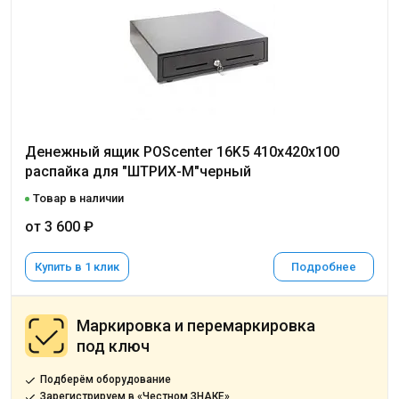
Денежный ящик POScenter 16K5 410x420x100
распайка для "ШТРИХ-М"черный
Товар в наличии
от 3 600 ₽
Купить в 1 клик
Подробнее
Маркировка и перемаркировка
под ключ
Подберём оборудование
Зарегистрируем в «Честном ЗНАКЕ»