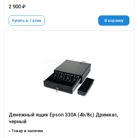
2 900 ₽
Купить в 1 клик
В корзину
Денежный ящик Epson 330A (4b/8c) Дримкас,
черный
Товар в наличии