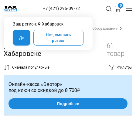
0
+7 (421) 295-09-72
Ваш регион:
Хабаровск
Главная
Каталог товаров в Хабаровске
POS-оборудование
Денежные ящики
Нет, сменить
Да
регион
Денежные ящики в
61
Хабаровске
товар
Сначала популярные
Фильтры
Онлайн-касса «Эвотор»
под ключ со скидкой до 8 700₽
Подробнее