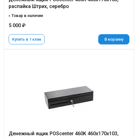
распайка Штрих, серебро
Товар в наличии
5 000 ₽
Купить в 1 клик
В корзину
Денежный ящик POScenter 460K 460x170x103,