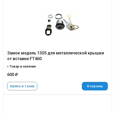
Замок модель 1305 для металлической крышки
от вставки FT460
Товар в наличии
600 ₽
Купить в 1 клик
В корзину