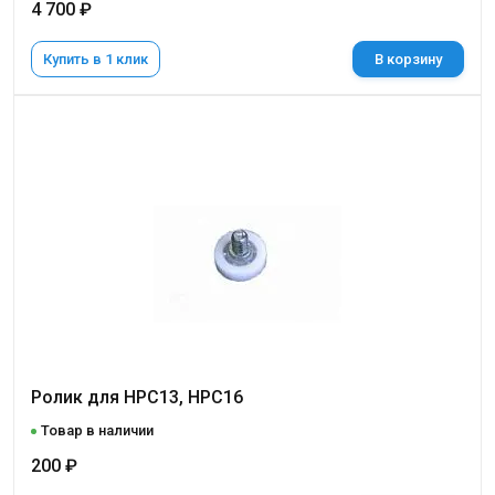
4 700 ₽
Купить в 1 клик
В корзину
Ролик для НРС13, НРС16
Товар в наличии
200 ₽