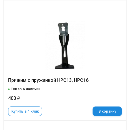
Прижим с пружинкой НРС13, НРС16
Товар в наличии
400 ₽
Купить в 1 клик
В корзину