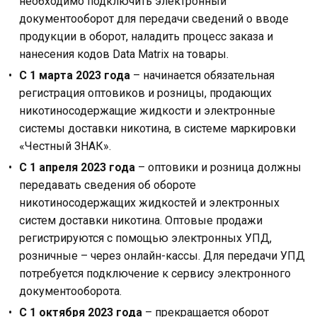
необходимо подключить электронный
документооборот для передачи сведений о вводе
продукции в оборот, наладить процесс заказа и
нанесения кодов Data Matrix на товары.
С 1 марта 2023 года
– начинается обязательная
регистрация оптовиков и розницы, продающих
никотиносодержащие жидкости и электронные
системы доставки никотина, в системе маркировки
«Честный ЗНАК».
С 1 апреля 2023 года
– оптовики и розница должны
передавать сведения об обороте
никотиносодержащих жидкостей и электронных
систем доставки никотина. Оптовые продажи
регистрируются с помощью электронных УПД,
розничные – через онлайн-кассы. Для передачи УПД
потребуется подключение к сервису электронного
документооборота.
С 1 октября 2023 года
– прекращается оборот