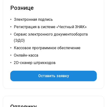
Рознице
Электронная подпись
Регистрация в системе «Честный ЗНАК»
Сервис электронного документооборота
(ЭДО)
Кассовое программное обеспечение
Онлайн-касса
2D-сканер штрихкодов
Оставить заявку
Оптовику