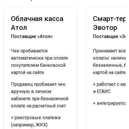
Облачная касса
Смарт-тер
Атол
Эвотор
Поставщик «Атол»
Поставщик «Эв
Чек пробивается
Принимает все
автоматически при оплате
оплаты: наличны
покупателем банковской
безналичные, б
картой на сайте
картой на сайте.
Продавец пробивает чек
+ работает с ма
вручную в личном
и ЕГАИС
кабинете при безналичной
+ интегрируется 
оплате на расчетный счет
+ реестровые платежи
(например, ЖКХ)