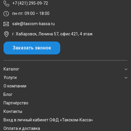
+7 (421) 295-09-72
пн-пт: 09:00 – 18:00
sale@taxcom-kassa.ru
г. Хабаровск, Ленина 57, офис 421, 4 этаж
Заказать звонок
Каталог
Услуги
О компании
Блог
Партнёрство
Контакты
Вход в личный кабинет ОФД «Такском-Касса»
Оплата и доставка