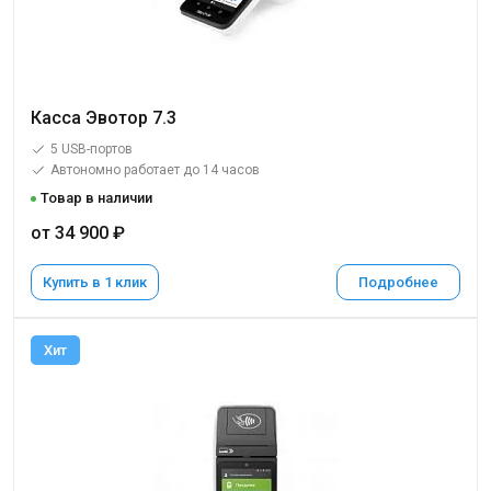
Касса Эвотор 7.3
5 USB-портов
Автономно работает до 14 часов
Товар в наличии
от 34 900 ₽
Купить в 1 клик
Подробнее
Хит