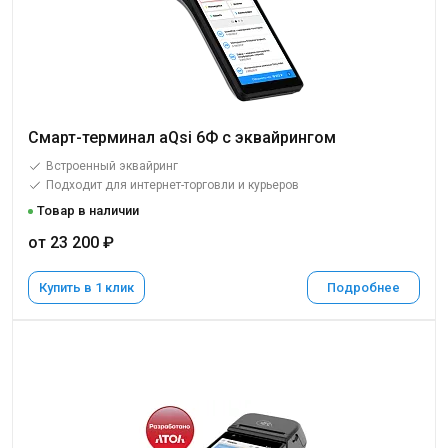
Смарт-терминал aQsi 6Ф с эквайрингом
Встроенный эквайринг
Подходит для интернет-торговли и курьеров
Товар в наличии
от 23 200 ₽
Купить в 1 клик
Подробнее