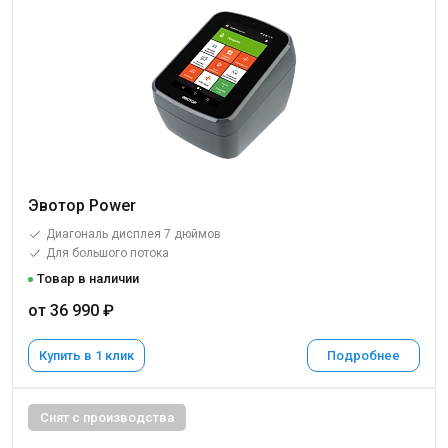
Эвотор Power
Диагональ дисплея 7 дюймов
Для большого потока
Товар в наличии
от 36 990 ₽
Купить в 1 клик
Подробнее
Снят с производства