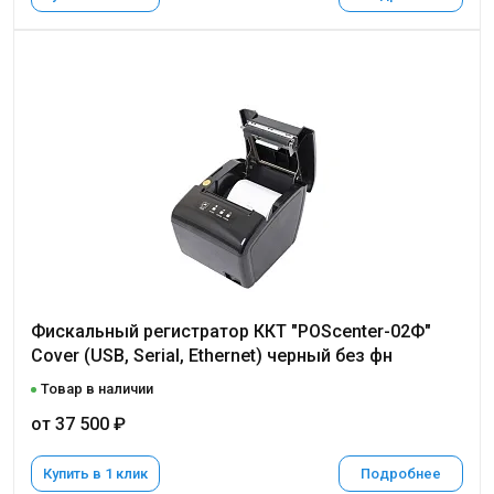
Фискальный регистратор ККТ "POScenter-02Ф"
Cover (USB, Serial, Ethernet) черный без фн
Товар в наличии
от 37 500 ₽
Купить в 1 клик
Подробнее