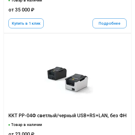
Товар в наличии
от 35 000 ₽
Купить в 1 клик
Подробнее
ККТ РР-04Ф светлый/черный USB+RS+LAN, без ФН
Товар в наличии
от 23 000 ₽