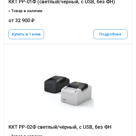
ККТ РР-01Ф (светлый/черный, с USB, без ФН)
Товар в наличии
от 32 900 ₽
Купить в 1 клик
Подробнее
ККТ РР-02Ф светлый/чёрный, с USB, без ФН