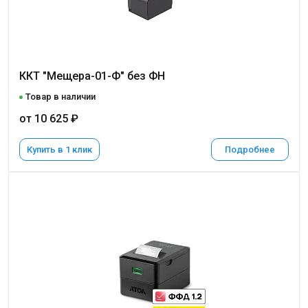
ККТ "Мещера-01-Ф" без ФН
Товар в наличии
от 10 625 ₽
Купить в 1 клик
Подробнее