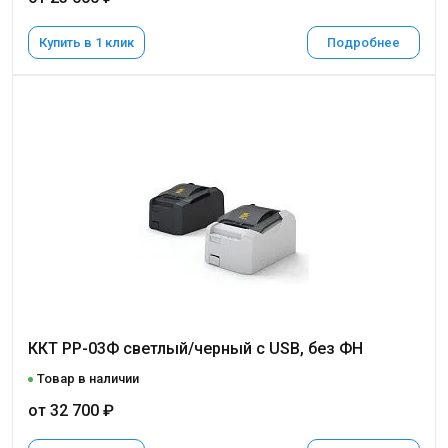
Купить в 1 клик
Подробнее
ККТ РР-03Ф светлый/черный с USB, без ФН
Товар в наличии
от 32 700 ₽