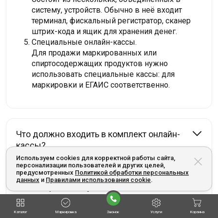
систему, устройств. Обычно в неё входит
терминал, фискальный регистратор, сканер
штрих-кода и ящик для хранения денег.
Специальные онлайн-кассы.
Для продажи маркированных или
спиртосодержащих продуктов нужно
использовать специальные кассы: для
маркировки и ЕГАИС соответственно.
Что должно входить в комплект онлайн-
кассы?
Используем cookies для корректной работы сайта,
персонализации пользователей и других целей,
предусмотренных
Политикой обработки персональных
данных
и
Правилами использования cookie
.
Как выбрать кассу?
Каталог
Маркировка
Звонок
Услуги
Корзина