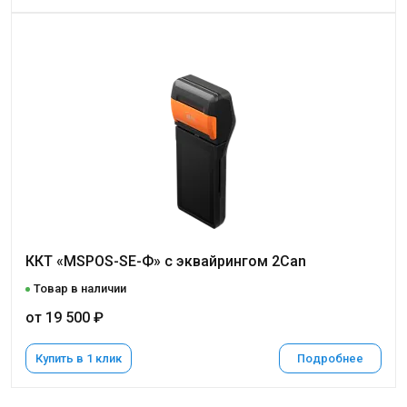
ККТ «MSPOS-SE-Ф» с эквайрингом 2Can
Товар в наличии
от 19 500 ₽
Купить в 1 клик
Подробнее