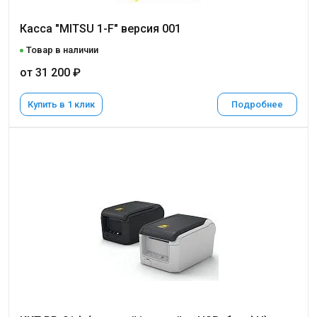
Касса "MITSU 1-F" версия 001
Товар в наличии
от 31 200 ₽
Купить в 1 клик
Подробнее