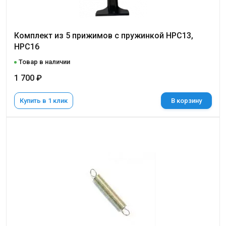
Комплект из 5 прижимов с пружинкой НРС13,
НРС16
Товар в наличии
1 700 ₽
Купить в 1 клик
В корзину