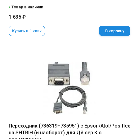
Товар в наличии
1 635 ₽
Купить в 1 клик
В корзину
Переходник (736319+735951) с Epson/Atol/Posiflex
на SHTRIH (и наоборот) для ДЯ сер.К с