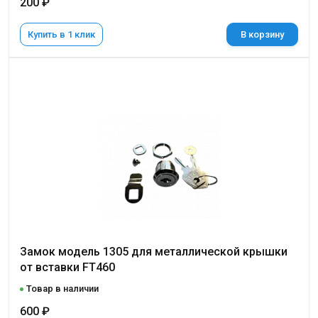
200 ₽
Купить в 1 клик
В корзину
Замок модель 1305 для металлической крышки
от вставки FT460
Товар в наличии
600 ₽