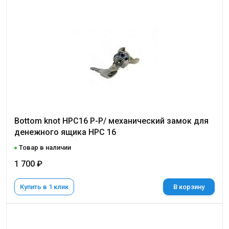
Bottom knot HPC16 P-P/ механический замок для
денежного ящика НРС 16
Товар в наличии
1 700 ₽
Купить в 1 клик
В корзину