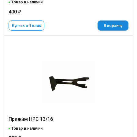
Товар в наличии
400 ₽
Купить в 1 клик
В корзину
Прижим НРС 13/16
Товар в наличии