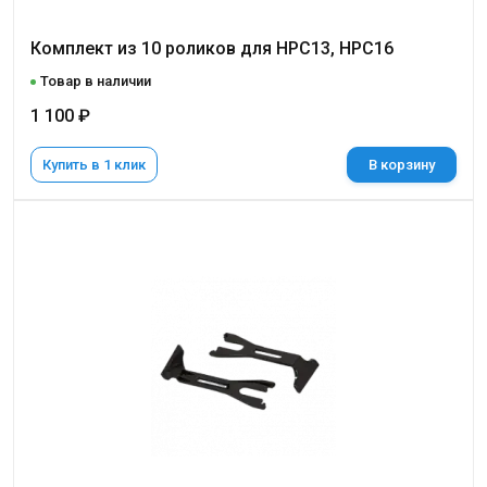
Комплект из 10 роликов для НРС13, НРС16
Товар в наличии
1 100 ₽
Купить в 1 клик
В корзину