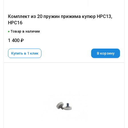
Комплект из 20 пружин прижима купюр НРС13,
НРС16
Товар в наличии
1 400 ₽
Купить в 1 клик
В корзину