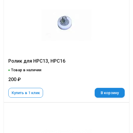
Ролик для НРС13, НРС16
Товар в наличии
200 ₽
Купить в 1 клик
В корзину