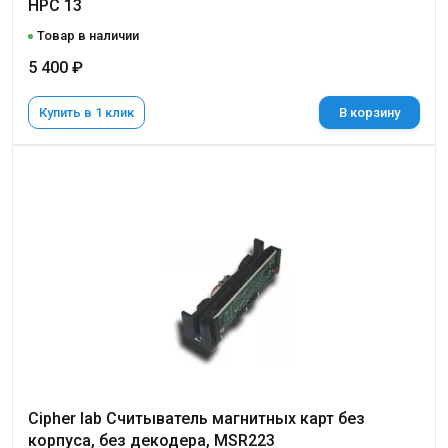
НРС 13
Товар в наличии
5 400 ₽
Купить в 1 клик
В корзину
Cipher lab Считыватель магнитных карт без
корпуса, без декодера, MSR223