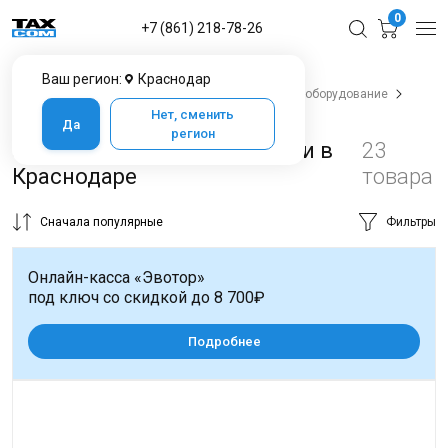
0
+7 (861) 218-78-26
Ваш регион:
Краснодар
Главная
Каталог товаров в Краснодаре
POS-оборудование
Запчасти и принадлежности
Нет, сменить
Да
регион
Запчасти и принадлежности в
23
Краснодаре
товара
Сначала популярные
Фильтры
Онлайн-касса «Эвотор»
под ключ со скидкой до 8 700₽
Подробнее