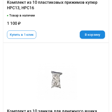
Комплект из 10 пластиковых прижимов купюр
НРС13, HPC16
Товар в наличии
1 100 ₽
Купить в 1 клик
В корзину
Комплект из 10 замков для денежного ящика