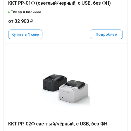
ККТ РР-01Ф (светлый/черный, с USB, без ФН)
Товар в наличии
от 32 900 ₽
Купить в 1 клик
Подробнее
ККТ РР-02Ф светлый/чёрный, с USB, без ФН