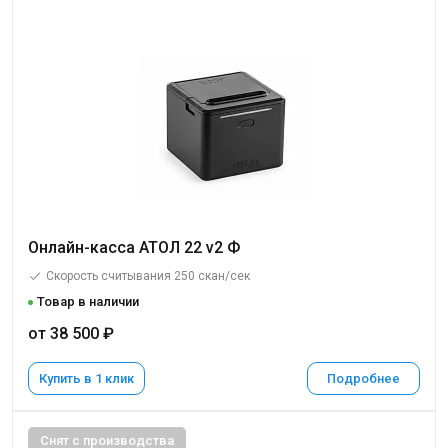
Онлайн-касса АТОЛ 22 v2 Ф
Скорость считывания 250 скан/сек
Товар в наличии
от 38 500 ₽
Купить в 1 клик
Подробнее
Снят с производства