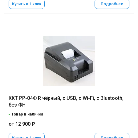
Купить в 1 клик
Подробнее
ККТ РР-04Ф R чёрный, с USB, c Wi-Fi, с Bluetooth,
без ФН
Товар в наличии
от 12 900 ₽
Купить в 1 клик
Подробнее