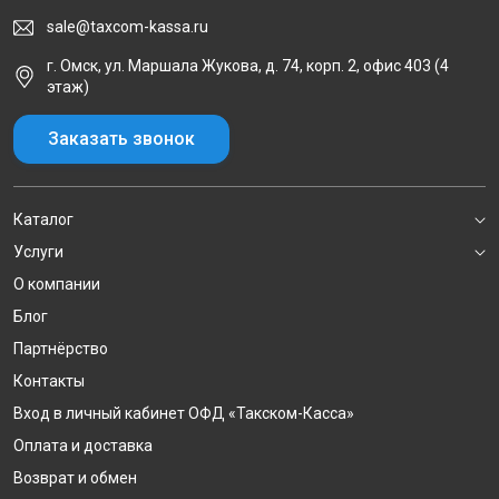
sale@taxcom-kassa.ru
г. Омск, ул. Маршала Жукова, д. 74, корп. 2, офис 403 (4
этаж)
Заказать звонок
Каталог
Услуги
О компании
Блог
Партнёрство
Контакты
Вход в личный кабинет ОФД «Такском-Касса»
Оплата и доставка
Возврат и обмен