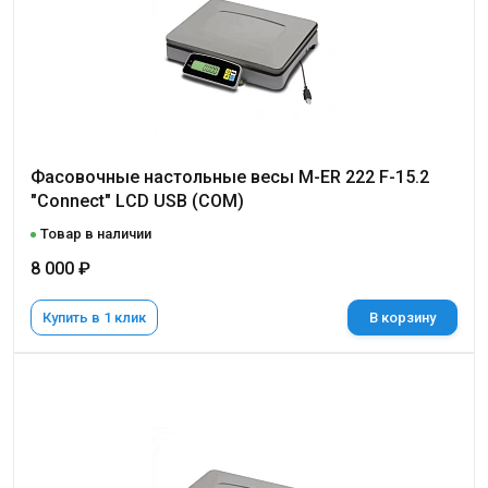
Фасовочные настольные весы M-ER 222 F-15.2
"Connect" LСD USB (COM)
Товар в наличии
8 000 ₽
Купить в 1 клик
В корзину