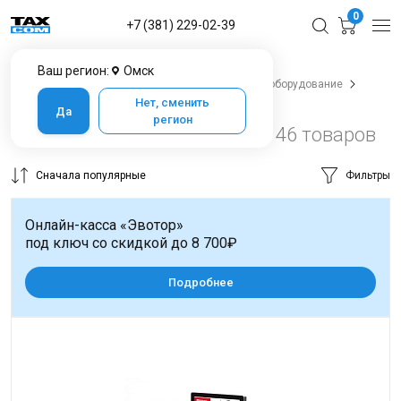
0
+7 (381) 229-02-39
Ваш регион:
Омск
Главная
Каталог товаров в Омске
Весовое оборудование
Весы настольные
Нет, сменить
Да
регион
Весы настольные в Омске
46 товаров
Сначала популярные
Фильтры
Онлайн-касса «Эвотор»
под ключ со скидкой до 8 700₽
Подробнее