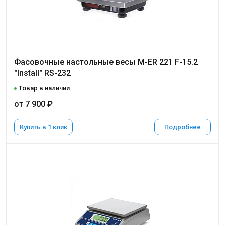
Фасовочные настольные весы M-ER 221 F-15.2
"Install" RS-232
Товар в наличии
от 7 900 ₽
Купить в 1 клик
Подробнее