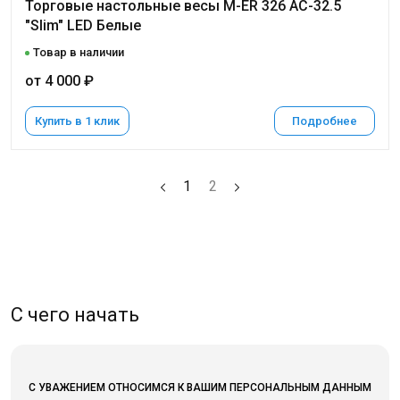
Торговые настольные весы M-ER 326 AC-32.5
"Slim" LED Белые
Товар в наличии
от 4 000 ₽
Купить в 1 клик
Подробнее
1
2
С чего начать
С УВАЖЕНИЕМ ОТНОСИМСЯ К ВАШИМ ПЕРСОНАЛЬНЫМ ДАННЫМ