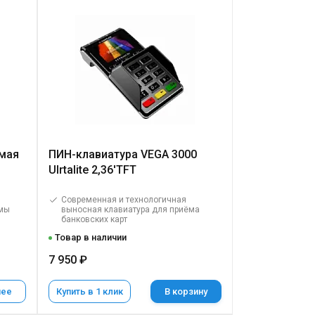
мая
ПИН-клавиатура VEGA 3000
Ulrtalite 2,36'TFT
Современная и технологичная
ммы
выносная клавиатура для приёма
банковских карт
Товар в наличии
7 950 ₽
нее
Купить в 1 клик
В корзину