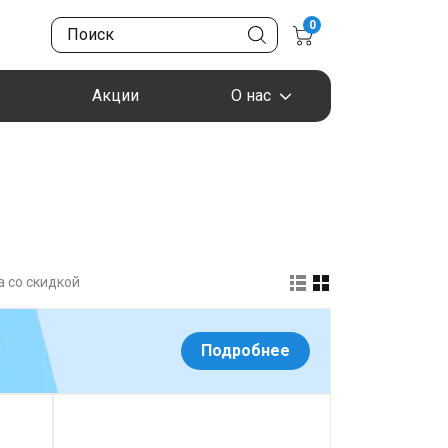
0
Акции
О нас
 со скидкой
Подробнее