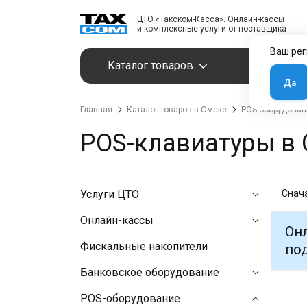
ЦТО «Такском-Касса». Онлайн-кассы
и комплексные услуги от поставщика
Ваш рег
Каталог товаров
Услуги
Да
Главная
Каталог товаров в Омске
POS-оборудован
POS-клавиатуры в
Услуги ЦТО
Снач
Онлайн-кассы
Онл
Фискальные накопители
под
Банковское оборудование
POS-оборудование