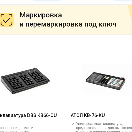
Маркировка
и перемаркировка под ключ
клавиатура DBS KB66-OU
АТОЛ KB-76-KU
Универсальная клавиатура,
донепроницаемая и
предназначенная для выполне