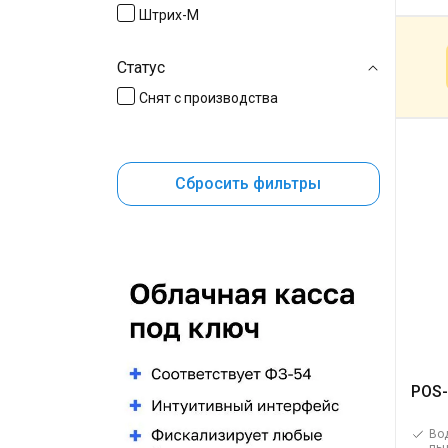
Штрих-М
Статус
Снят с производства
Сбросить фильтры
POS-
Во