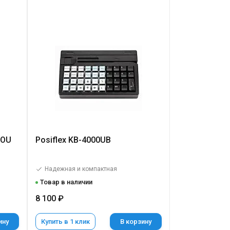
-OU
Posiflex KB-4000UB
Надежная и компактная
Товар в наличии
8 100 ₽
ину
Купить в 1 клик
В корзину