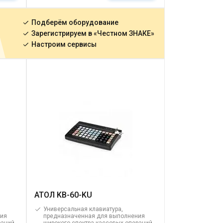
Подберём оборудование
Зарегистрируем в «Честном ЗНАКЕ»
Настроим сервисы
АТОЛ KB-60-KU
Универсальная клавиатура,
ния
предназначенная для выполнения