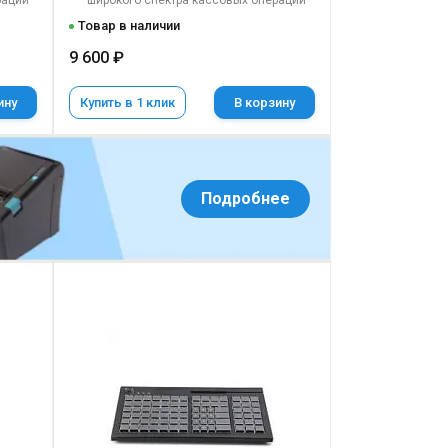
раций
широкого спектра кассовых операций
Товар в наличии
9 600 ₽
ину
Купить в 1 клик
В корзину
Подробнее