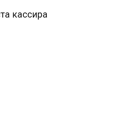
та кассира