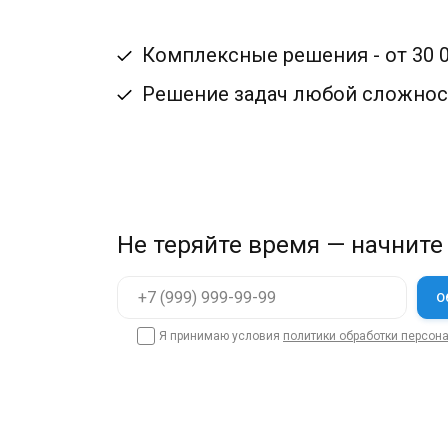
Комплексные решения - от 30 0
Решение задач любой сложнос
Не теряйте время — начните
Я принимаю условия
политики обработки персон