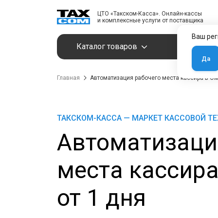
ЦТО «Такском-Касса». Онлайн-кассы
и комплексные услуги от поставщика
Ваш рег
Каталог товаров
Услуги
Да
Главная
Автоматизация рабочего места кассира в Ом
ТАКСКОМ-КАССА — МАРКЕТ КАССОВОЙ Т
Автоматизаци
места кассира
от 1 дня