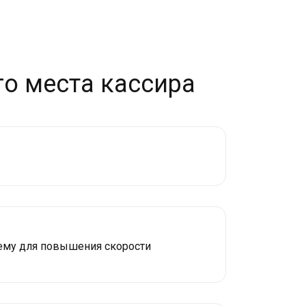
го места кассира
тему для повышения скорости