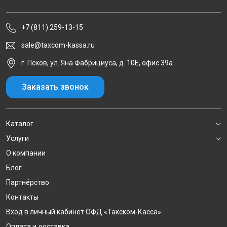
+7 (811) 259-13-15
sale@taxcom-kassa.ru
г. Псков, ул. Яна Фабрициуса, д. 10Е, офис 39а
Заказать звонок
Каталог
Услуги
О компании
Блог
Партнёрство
Контакты
Вход в личный кабинет ОФД «Такском-Касса»
Оплата и доставка