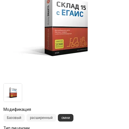
Модификация
Базовый
расширенный
омни
Тип лицензии