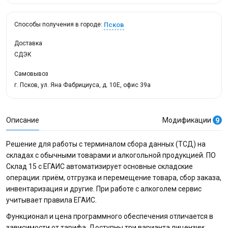
Псков
Способы получения в городе:
Доставка
СДЭК
Самовывоз
г. Псков, ул. Яна Фабрициуса, д. 10Е, офис 39а
Описание
Модификации
9
Решение для работы с терминалом сбора данных (ТСД) на
складах с обычными товарами и алкогольной продукцией. ПО
Склад 15 с ЕГАИС автоматизирует основные складские
операции: приём, отгрузка и перемещение товара, сбор заказа,
инвентаризация и другие. При работе с алкоголем сервис
учитывает правила ЕГАИС.
Функционал и цена программного обеспечения отличается в
зависимости от тарифа. Доступны три варианта лицензии: