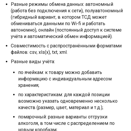
Разные режимы обмена данных: автономный
(работа без подключения к сети), полуавтономный
(гибридный вариант, в котором ТСД может
обмениваться данными по Wi-fi и работать
автономно), онлайн (постоянный доступ к системе
учёта и автоматический обмен информацией).
Совместимость с распространёнными форматами
файлов: csv, xls(x), txt, xml.
Разные виды учёта:
по ячейкам: к товару можно добавить
информацию с индивидуальным адресом
хранения;
по характеристикам: для каждой позиции
возможно указать одновременно несколько
качеств (размер, цвет, материал и т.д.);
помарочный: разные варианты отгрузки
алкоголя, в том числе с распределением по
новым коробкам;