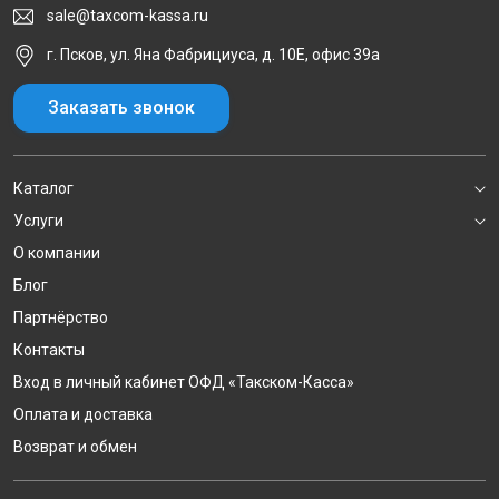
sale@taxcom-kassa.ru
г. Псков, ул. Яна Фабрициуса, д. 10Е, офис 39а
Заказать звонок
Каталог
Услуги
О компании
Блог
Партнёрство
Контакты
Вход в личный кабинет ОФД «Такском-Касса»
Оплата и доставка
Возврат и обмен