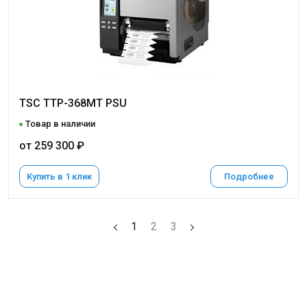
TSC TTP-368MT PSU
Товар в наличии
от 259 300 ₽
Купить в 1 клик
Подробнее
1
2
3