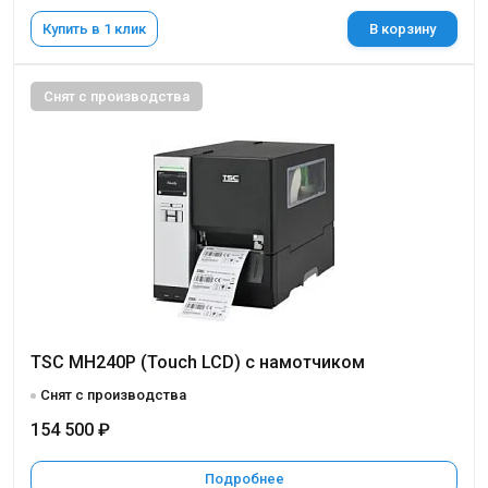
Купить в 1 клик
В корзину
Снят с производства
TSC MH240P (Touch LCD) с намотчиком
Снят с производства
154 500 ₽
Подробнее