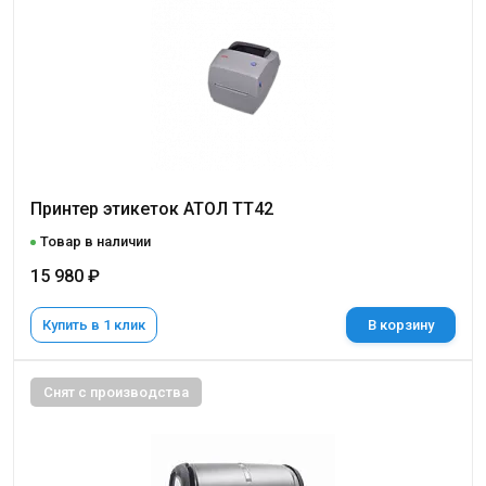
Принтер этикеток АТОЛ ТТ42
Товар в наличии
15 980 ₽
Купить в 1 клик
В корзину
Снят с производства