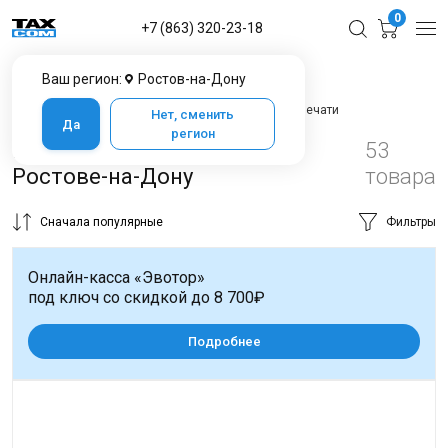
0
+7 (863) 320-23-18
Ваш регион:
Ростов-на-Дону
Главная
Каталог товаров в Ростове-на-Дону
Оборудование для печати
Оборудование для печати
Нет, сменить
Да
регион
Принтер для маркировки в
53
Ростове-на-Дону
товара
Сначала популярные
Фильтры
Онлайн-касса «Эвотор»
под ключ со скидкой до 8 700₽
Подробнее