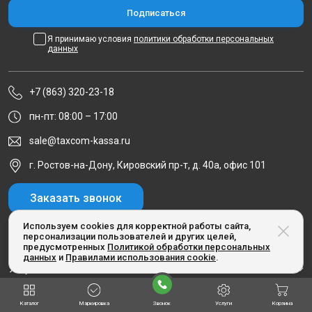
Я принимаю условия
политики обработки персональных
данных
+7 (863) 320-23-18
пн-пт: 08:00 – 17:00
sale@taxcom-kassa.ru
г. Ростов-на-Дону, Кировский пр-т, д. 40а, офис 101
Заказать звонок
Используем cookies для корректной работы сайта,
персонализации пользователей и других целей,
предусмотренных
Политикой обработки персональных
Каталог
данных
и
Правилами использования cookie
.
Услуги
О компании
Каталог
Маркировка
Звонок
Услуги
Корзина
Блог