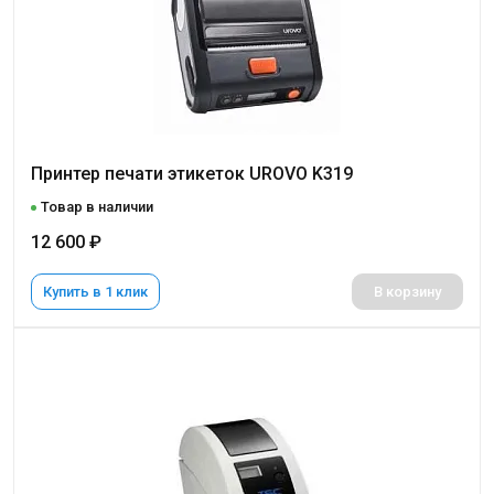
Принтер печати этикеток UROVO K319
Товар в наличии
12 600 ₽
Купить в 1 клик
В корзину