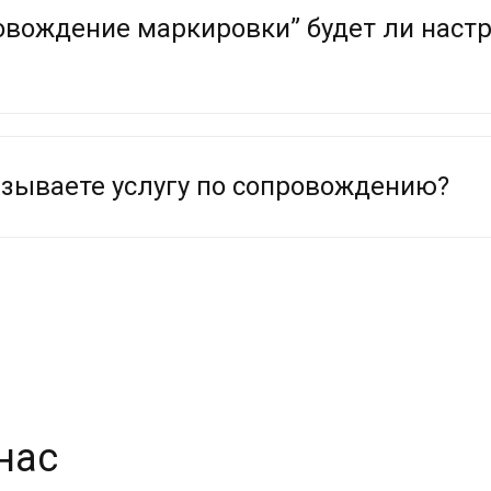
ровождение маркировки” будет ли наст
азываете услугу по сопровождению?
нас