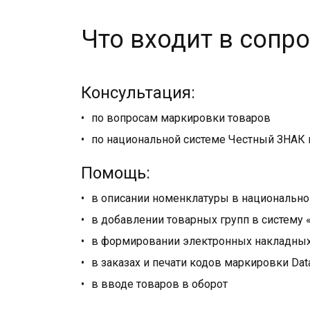
Что входит в соп
Консультация:
по вопросам маркировки товаров
по национальной системе Честный ЗНАК 
Помощь:
в описании номенклатуры в национально
в добавлении товарных групп в систему
в формировании электронных накладных
в заказах и печати кодов маркировки Data
в вводе товаров в оборот