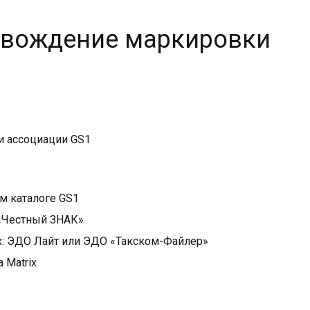
ровождение маркировки
и ассоциации GS1
м каталоге GS1
 «Честный ЗНАК»
: ЭДО Лайт или ЭДО «Такском-Файлер»
 Matrix