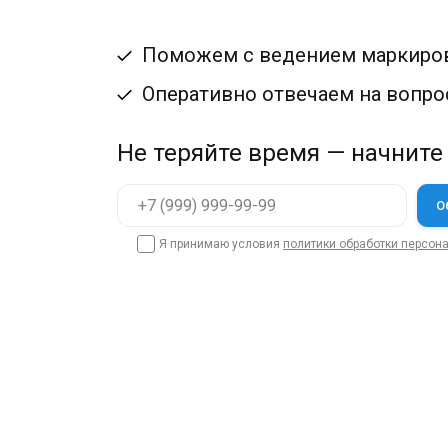
Поможем с ведением маркиро
Оперативно отвечаем на вопр
Не теряйте время — начните
Я принимаю условия
политики обработки персон