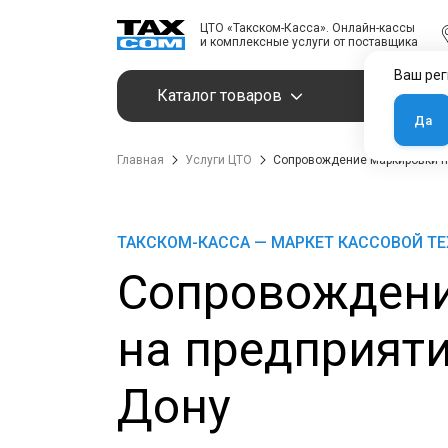
ЦТО «Такском-Касса». Онлайн-кассы
и комплексные услуги от поставщика
Ваш рег
Каталог товаров
Услуги
Да
Главная
Услуги ЦТО
Сопровождение маркировки на
ТАКСКОМ-КАССА — МАРКЕТ КАССОВОЙ Т
Сопровождени
на предприяти
Дону