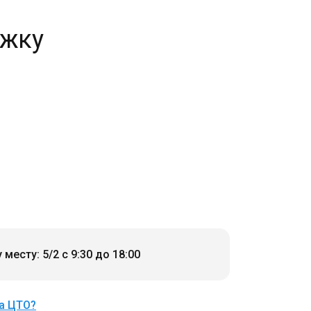
ржку
есту: 5/2 с 9:30 до 18:00
а ЦТО?