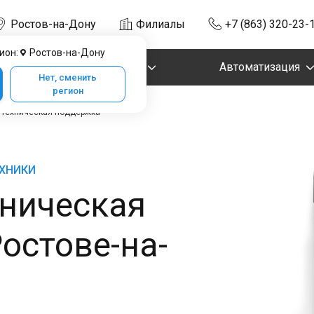
Ростов-на-Дону
Филиалы
+7 (863) 320-23-
ион:
Ростов-на-Дону
Маркировка
Автоматизация
Нет, сменить
регион
 техническая поддержка
ЕХНИКИ
хническая
остове-на-