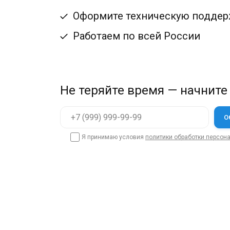
Оформите техническую поддерж
Работаем по всей России
Не теряйте время — начните
Я принимаю условия
политики обработки персон