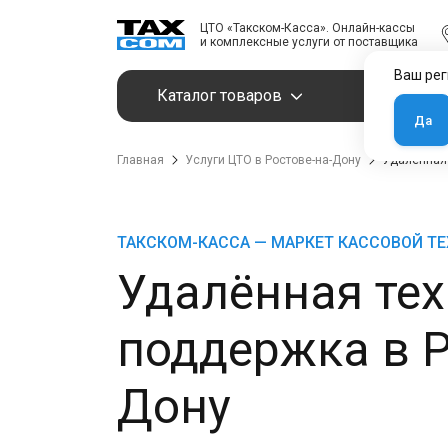
ЦТО «Такском-Касса». Онлайн-кассы
и комплексные услуги от поставщика
Ваш рег
Каталог товаров
Услуги
Да
Главная
Услуги ЦТО в Ростове-на-Дону
Удалённая
ТАКСКОМ-КАССА — МАРКЕТ КАССОВОЙ Т
Удалённая те
поддержка в Р
Дону