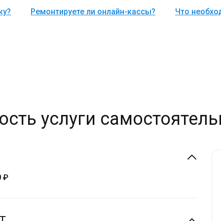
ку?
Ремонтируете ли онлайн-кассы?
Что необхо
ость услуги самостоятель
0 ₽
Т