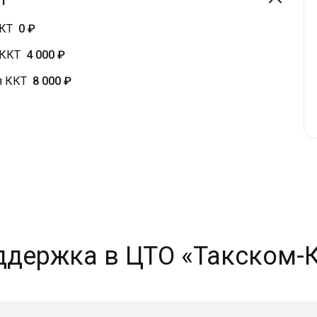
ККТ
0 ₽
 ККТ
4 000 ₽
я ККТ
8 000 ₽
ддержка в ЦТО «Такском-