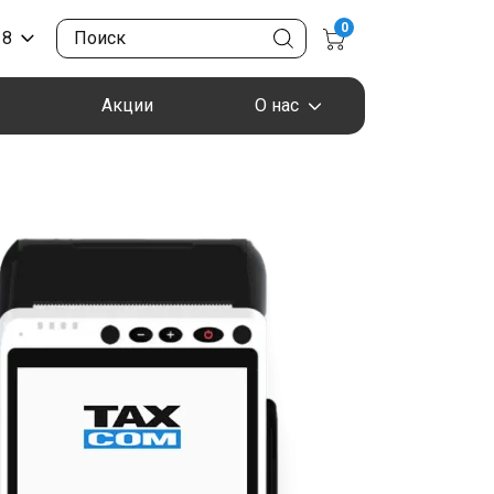
0
18
Акции
О нас