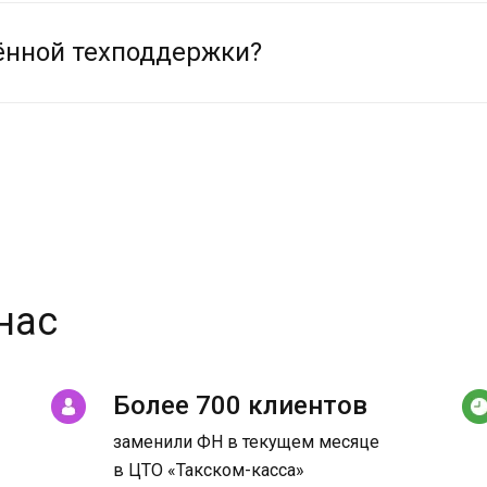
ённой техподдержки?
нас
Более 700 клиентов
заменили ФН в текущем месяце
в ЦТО «Такском-касса»