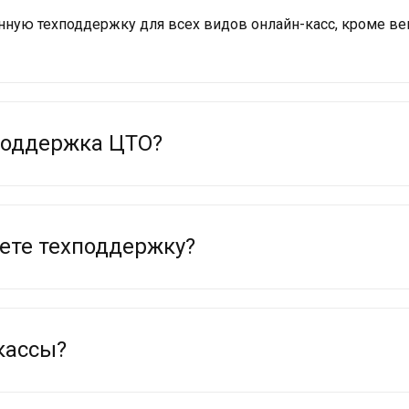
нную техподдержку для всех видов онлайн-касс, кроме ве
поддержка ЦТО?
аете техподдержку?
кассы?