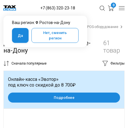
0
+7 (863) 320-23-18
Ваш регион:
Ростов-на-Дону
Главная
Каталог товаров в Ростове-на-Дону
POS-оборудование
Денежные ящики
Нет, сменить
Да
регион
Денежные ящики в Ростове-
61
на-Дону
товар
Сначала популярные
Фильтры
Онлайн-касса «Эвотор»
под ключ со скидкой до 8 700₽
Подробнее