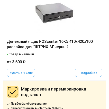
Денежный ящик POScenter 16K5 410x420x100
распайка для "ШТРИХ-М"черный
Товар в наличии
от 3 600 ₽
Купить в 1 клик
Подробнее
Маркировка и перемаркировка
под ключ
Подберём оборудование
Зарегистрируем в «Честном ЗНАКЕ»