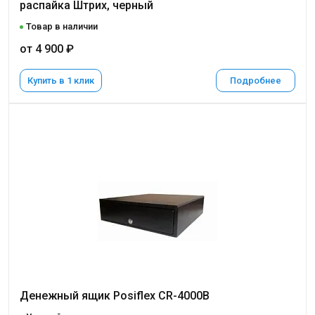
распайка Штрих, черный
Товар в наличии
от 4 900 ₽
Купить в 1 клик
Подробнее
Денежный ящик Posiflex CR-4000B