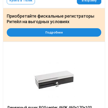
Купить в 1 клик
В корзину
Приобретайте фискальные регистраторы
Ритейл на выгодных условиях
Подробнее
Денежный ящик POScenter 460K 460x170x103,