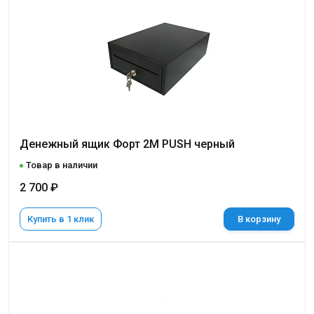
Денежный ящик Форт 2M PUSH черный
Товар в наличии
2 700 ₽
Купить в 1 клик
В корзину