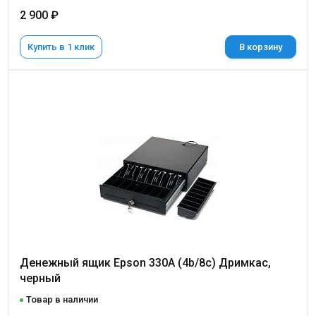
2 900 ₽
Купить в 1 клик
В корзину
Денежный ящик Epson 330A (4b/8c) Дримкас,
черный
Товар в наличии