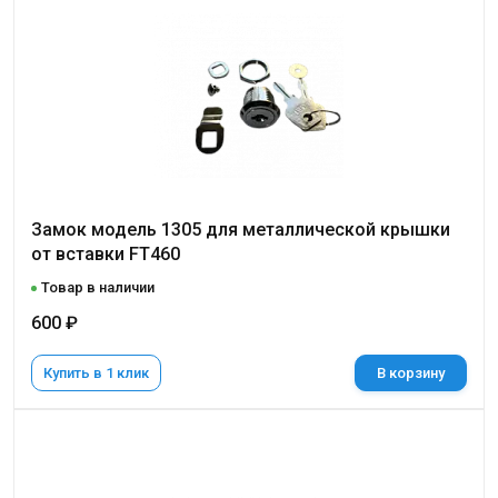
Замок модель 1305 для металлической крышки
от вставки FT460
Товар в наличии
600 ₽
Купить в 1 клик
В корзину