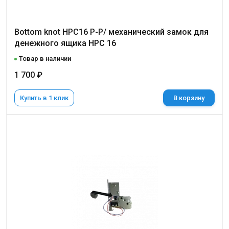
Bottom knot HPC16 P-P/ механический замок для
денежного ящика НРС 16
Товар в наличии
1 700 ₽
Купить в 1 клик
В корзину