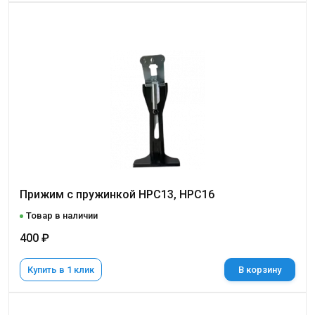
Прижим с пружинкой НРС13, НРС16
Товар в наличии
400 ₽
Купить в 1 клик
В корзину