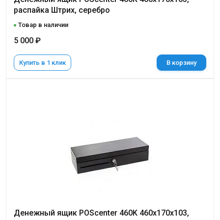
распайка Штрих, серебро
Товар в наличии
5 000 ₽
Купить в 1 клик
В корзину
Денежный ящик POScenter 460K 460x170x103,