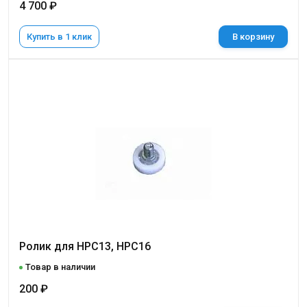
4 700 ₽
Купить в 1 клик
В корзину
Ролик для НРС13, НРС16
Товар в наличии
200 ₽