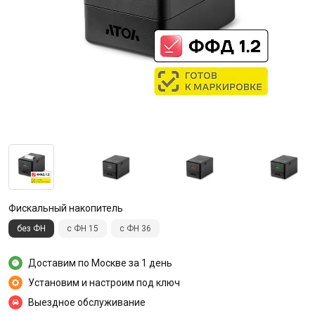
Фискальный накопитель
без ФН
с ФН 15
с ФН 36
Доставим по Москве за 1 день
Установим и настроим под ключ
Выездное обслуживание