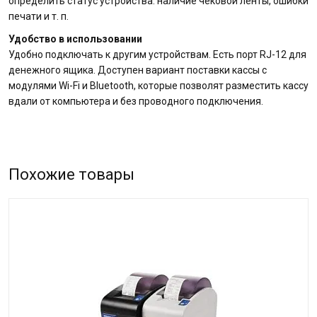
определить статус устройства: наличие чековой ленты, ошибки
печати и т. п.
Удобство в использовании
Удобно подключать к другим устройствам. Есть порт RJ-12 для
денежного ящика. Доступен вариант поставки кассы с
модулями Wi-Fi и Bluetooth, которые позволят разместить кассу
вдали от компьютера и без проводного подключения.
Похожие товары