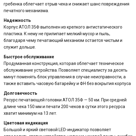
гребенка облегчает отрыв чека и снижает шанс повреждения
печатного механизма.
Надежность
Корпус АТОЛ 35Ф выполнен из крепкого антистатического
пластика. К нему не прилипает мелкий мусор и пыль,
благодаря чему печатающий механизм остается чистым и
служит дольше.
Быстрое обслуживание
Продуманная конструкция, которая облегчает техническое
обслуживание устройства. Позволяет специалисту за десять
минут поменять блок управления в случае неисправности, а
также вставить часовую батарейку и ФН без вскрытия корпуса
Долговечность
Ресурс печатающей головки АТОЛ 35Ф — 50 км. При средней
длине чека 150 мм и печати 200 чеков в сутки этого ресурса
хватит минимум на 13 лет.
Цветовая индикация
Большой и яркий световой LED-индикатор позволяет