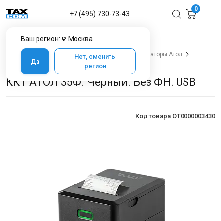
0
+7 (495) 730-73-43
Ваш регион:
Москва
Главная
Каталог товаров
Онлайн-кассы
Фискальные регистраторы
Фискальные регистраторы Атол
Нет, сменить
Да
ККТ АТОЛ 35Ф. Черный. Без ФН. USB
регион
ККТ АТОЛ 35Ф. Черный. Без ФН. USB
Код товара OT0000003430