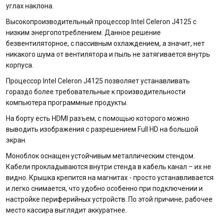
углах наклона.
Высокопроизводительный процессор Intel Celeron J4125 с
низким энергопотреблением. Данное решение
безвентиляторное, с пассивным охлаждением, а значит, нет
никакого шума от вентилятора и пыль не затягивается внутрь
корпуса.
Процессор Intel Celeron J4125 позволяет устанавливать
гораздо более требовательные к производительности
компьютера программные продукты.
На борту есть HDMI разъем, с помощью которого можно
выводить изображения c разрешением Full HD на большой
экран.
Моноблок оснащен устойчивым металлическим стендом.
Кабели прокладываются внутри стенда в кабель канал – их не
видно. Крышка крепится на магнитах - просто устанавливается
и легко снимается, что удобно особенно при подключении и
настройке периферийных устройств. По этой причине, рабочее
место кассира выглядит аккуратнее.