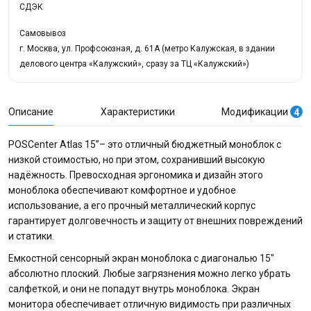
СДЭК
Самовывоз
г. Москва, ул. Профсоюзная, д. 61А (метро Калужская, в здании
делового центра «Калужский», сразу за ТЦ «Калужский»)
Описание
Характеристики
Модификации
4
POSСenter Atlas 15”– это отличный бюджетный моноблок c
низкой стоимостью, но при этом, сохранивший высокую
надёжность. Превосходная эргономика и дизайн этого
моноблока обеспечивают комфортное и удобное
использование, а его прочный металлический корпус
гарантирует долговечность и защиту от внешних повреждений
и статики.
Емкостной сенсорный экран моноблока c диагональю 15"
абсолютно плоский. Любые загрязнения можно легко убрать
салфеткой, и они не попадут внутрь моноблока. Экран
монитора обеспечивает отличную видимость при различных