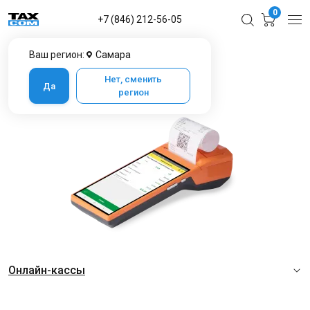
0
+7 (846) 212-56-05
Ваш регион:
Самара
Главная
Каталог товаров в Самаре
Нет, сменить
Да
Каталог товаров в Самаре
регион
Онлайн-кассы