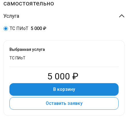
самостоятельно
Услуга
ТС ПИоТ
5 000 ₽
Выбранная услуга
ТС ПИоТ
5 000 ₽
В корзину
Оставить заявку