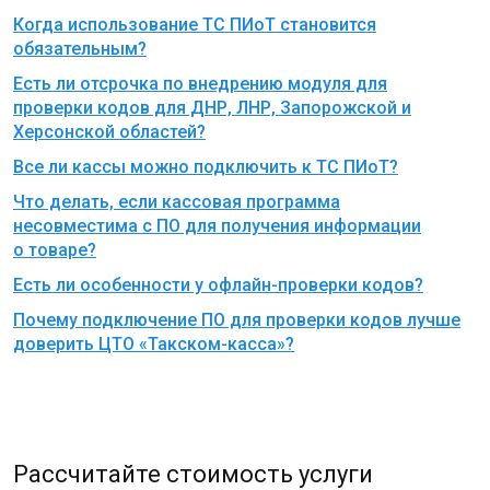
Когда использование ТС ПИоТ становится
обязательным?
Есть ли отсрочка по внедрению модуля для
проверки кодов для ДНР, ЛНР, Запорожской и
Херсонской областей?
Все ли кассы можно подключить к ТС ПИоТ?
Что делать, если кассовая программа
несовместима с ПО для получения информации
о товаре?
Есть ли особенности у офлайн-проверки кодов?
Почему подключение ПО для проверки кодов лучше
доверить ЦТО «Такском-касса»?
Рассчитайте стоимость услуги