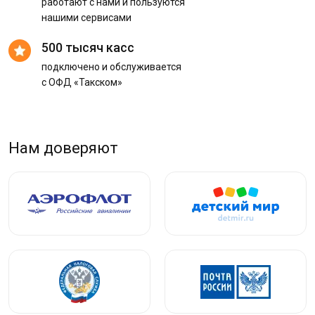
работают с нами и пользуются
нашими сервисами
500 тысяч касс
подключено и обслуживается
с ОФД «Такском»
Нам доверяют