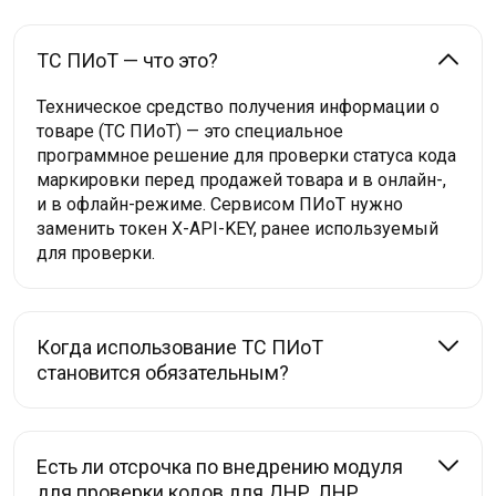
ТС ПИоТ — что это?
Техническое средство получения информации о
товаре (ТС ПИоТ) — это специальное
программное решение для проверки статуса кода
маркировки перед продажей товара и в онлайн-,
и в офлайн-режиме. Сервисом ПИоТ нужно
заменить токен X-API-KEY, ранее используемый
для проверки.
Когда использование ТС ПИоТ
становится обязательным?
Есть ли отсрочка по внедрению модуля
для проверки кодов для ДНР, ЛНР,