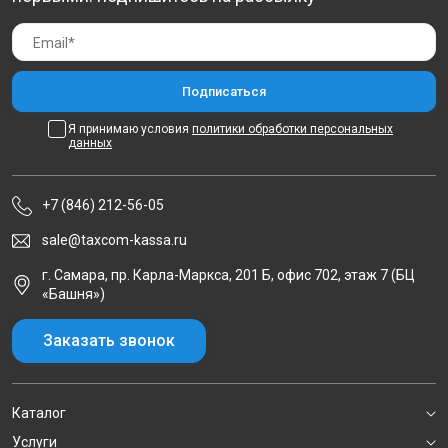
Я принимаю условия
политики обработки персональных
данных
+7 (846) 212-56-05
sale@taxcom-kassa.ru
г. Самара, пр. Карла-Маркса, 201 Б, офис 702, этаж 7 (БЦ
«Башня»)
Заказать звонок
Каталог
Услуги