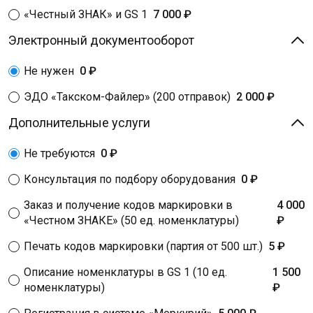
«Честный ЗНАК» и GS 1
7 000 ₽
Электронный документооборот
Не нужен
0 ₽
ЭДО «Такском-Файлер» (200 отправок)
2 000 ₽
Дополнительные услуги
Не требуются
0 ₽
Консультация по подбору оборудования
0 ₽
Заказ и получение кодов маркировки в
4 000
«Честном ЗНАКЕ» (50 ед. номенклатуры)
₽
Печать кодов маркировки (партия от 500 шт.)
5 ₽
Описание номенклатуры в GS 1 (10 ед.
1 500
номенклатуры)
₽