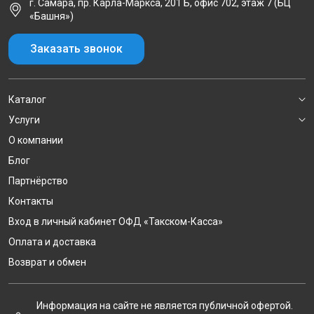
г. Самара, пр. Карла-Маркса, 201 Б, офис 702, этаж 7 (БЦ
«Башня»)
Заказать звонок
Каталог
Услуги
О компании
Блог
Партнёрство
Контакты
Вход в личный кабинет ОФД «Такском-Касса»
Оплата и доставка
Возврат и обмен
Информация на сайте не является публичной офертой.