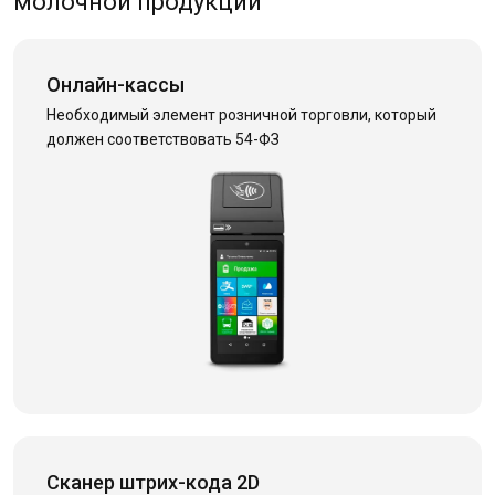
молочной продукции
Онлайн-кассы
Необходимый элемент розничной торговли, который
должен соответствовать 54-ФЗ
Сканер штрих-кода 2D