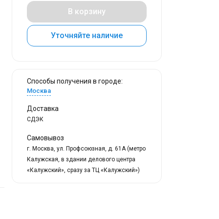
В корзину
Уточняйте наличие
Способы получения в городе:
Москва
Доставка
СДЭК
Самовывоз
г. Москва, ул. Профсоюзная, д. 61А (метро
Калужская, в здании делового центра
«Калужский», сразу за ТЦ «Калужский»)