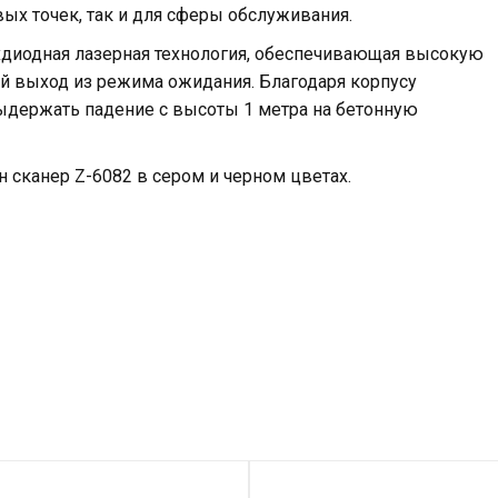
ых точек, так и для сферы обслуживания.
хдиодная лазерная технология, обеспечивающая высокую
ый выход из режима ожидания. Благодаря корпусу
ыдержать падение с высоты 1 метра на бетонную
н сканер Z-6082 в сером и черном цветах.