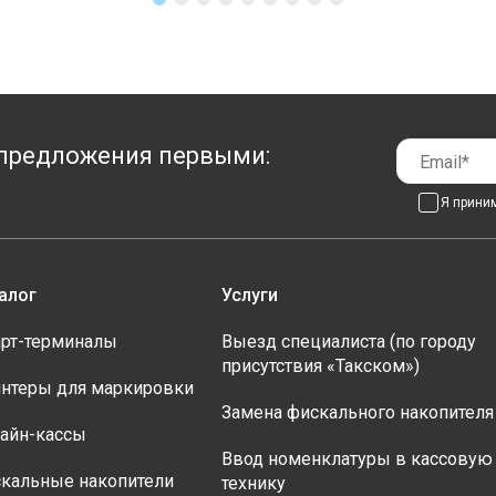
предложения первыми:
Я прини
алог
Услуги
рт-терминалы
Выезд специалиста (по городу
присутствия «Такском»)
нтеры для маркировки
Замена фискального накопителя
айн-кассы
Ввод номенклатуры в кассовую
кальные накопители
технику