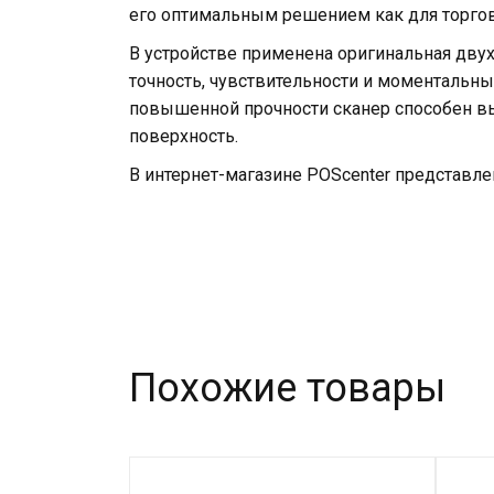
его оптимальным решением как для торгов
В устройстве применена оригинальная дву
точность, чувствительности и моментальн
повышенной прочности сканер способен в
поверхность.
В интернет-магазине POScenter представле
Похожие товары