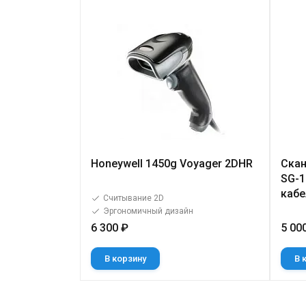
Honeywell 1450g Voyager 2DHR
Скан
SG-1
кабе
Считывание 2D
Эргономичный дизайн
6 300 ₽
5 00
В корзину
В 