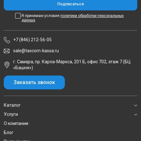
Я принимаю условия
политики обработки персональных
данных
+7 (846) 212-56-05
sale@taxcom-kassa.ru
г. Самара, пр. Карла-Маркса, 201 Б, офис 702, этаж 7 (БЦ
«Башня»)
Заказать звонок
Каталог
Услуги
О компании
Блог