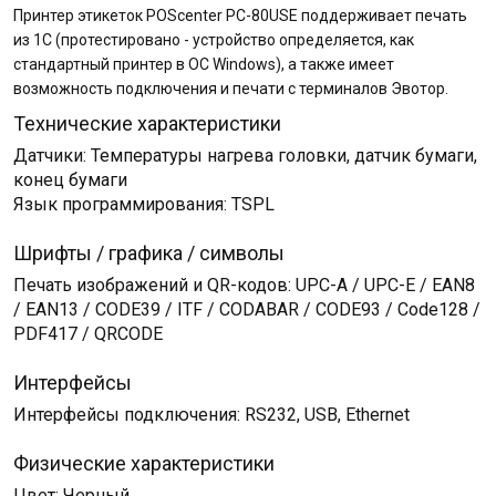
Принтер этикеток POScenter PC-80USE поддерживает печать
из 1С (протестировано - устройство определяется, как
стандартный принтер в ОС Windows), а также имеет
возможность подключения и печати с терминалов Эвотор.
Технические характеристики
Датчики: Температуры нагрева головки, датчик бумаги,
конец бумаги
Язык программирования: TSPL
Шрифты / графика / символы
Печать изображений и QR-кодов: UPC-A / UPC-E / EAN8
/ EAN13 / CODE39 / ITF / CODABAR / CODE93 / Code128 /
PDF417 / QRCODE
Интерфейсы
Интерфейсы подключения: RS232, USB, Ethernet
Физические характеристики
Цвет: Черный