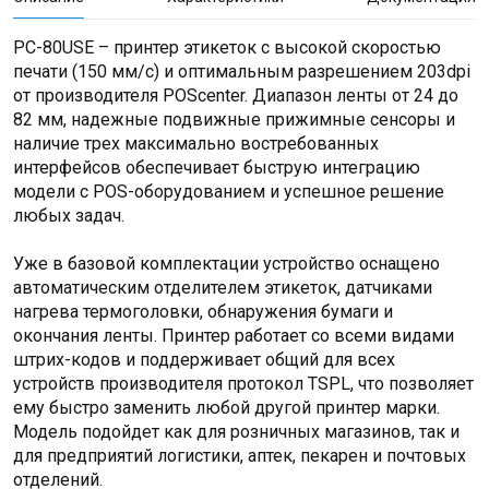
PC-80USE – принтер этикеток с высокой скоростью
печати (150 мм/с) и оптимальным разрешением 203dpi
от производителя POScenter. Диапазон ленты от 24 до
82 мм, надежные подвижные прижимные сенсоры и
наличие трех максимально востребованных
интерфейсов обеспечивает быструю интеграцию
модели с POS-оборудованием и успешное решение
любых задач.
Уже в базовой комплектации устройство оснащено
автоматическим отделителем этикеток, датчиками
нагрева термоголовки, обнаружения бумаги и
окончания ленты. Принтер работает со всеми видами
штрих-кодов и поддерживает общий для всех
устройств производителя протокол TSPL, что позволяет
ему быстро заменить любой другой принтер марки.
Модель подойдет как для розничных магазинов, так и
для предприятий логистики, аптек, пекарен и почтовых
отделений.