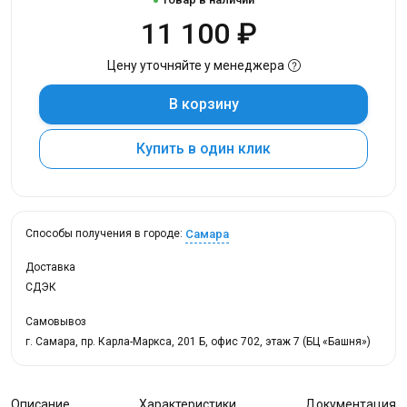
11 100 ₽
Цену уточняйте у менеджера
В корзину
Купить в один клик
Самара
Способы получения в городе:
Доставка
СДЭК
Самовывоз
г. Самара, пр. Карла-Маркса, 201 Б, офис 702, этаж 7 (БЦ «Башня»)
Описание
Характеристики
Документация