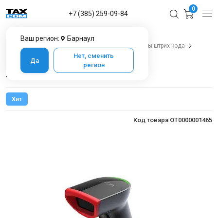
0
+7 (385) 259-09-84
Ваш регион:
Барнаул
Главная
Каталог товаров в Барнауле
Сканеры штрих кода
АТОЛ Impulse 12
Нет, сменить
Да
регион
АТОЛ Impulse 12
Хит
Код товара OT0000001465