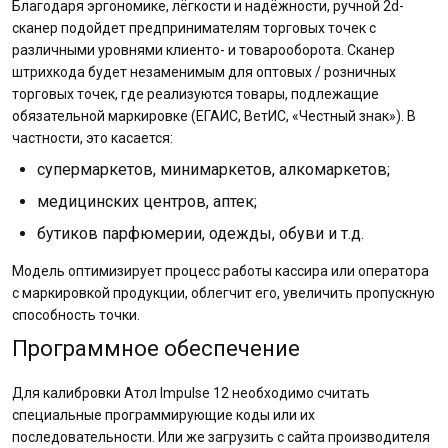
Благодаря эргономике, лёгкости и надёжности, ручной 2d-
сканер подойдет предпринимателям торговых точек с
различными уровнями клиенто- и товарооборота. Сканер
штрихкода будет незаменимым для оптовых / розничных
торговых точек, где реализуются товары, подлежащие
обязательной маркировке (ЕГАИС, ВетИС, «Честный знак»). В
частности, это касается:
супермаркетов, минимаркетов, алкомаркетов;
медицинских центров, аптек;
бутиков парфюмерии, одежды, обуви и т.д.
Модель оптимизирует процесс работы кассира или оператора
с маркировкой продукции, облегчит его, увеличить пропускную
способность точки.
Программное обеспечение
Для калибровки Атол Impulse 12 необходимо считать
специальные программирующие коды или их
последовательности. Или же загрузить с сайта производителя