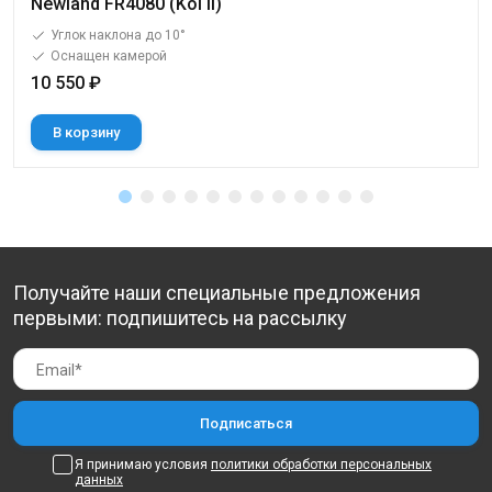
Newland FR4080 (Koi II)
Углок наклона до 10°
Оснащен камерой
10 550 ₽
В корзину
Получайте наши специальные предложения
первыми: подпишитесь на рассылку
Я принимаю условия
политики обработки персональных
данных