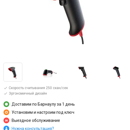
Скорость считывания 250 скан/сек
Эргономичный дизайн
Доставим по Барнаулу за 1 день
Установим и настроим под ключ
Выездное обслуживание
Нужна консультация?