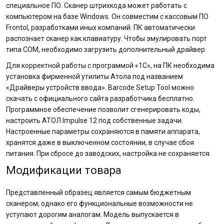
специальное ПО. Сканер штрихкода может работать с
компьютером на базе Windows. Он совместим с кассовым ПО
Frontol, разработками иных компаний. ПК автоматически
распознает сканер как клавиатуру. Чтобы эмулировать порт
типа СОМ, необходимо загрузить дополнительный драйвер.
Для корректной работы с программой «1С», на ПК необходима
установка фирменной утилиты Атола под названием
«Драйверы устройств ввода». Barcode Setup Tool можно
скачать с официального сайта разработчика бесплатно.
Программное обеспечение позволит сгенерировать коды,
настроить АТОЛ Impulse 12 под собственные задачи.
Настроенные параметры сохраняются в памяти аппарата,
хранятся даже в выключенном состоянии, в случае сбоя
питания. При сбросе до заводских, настройка не сохраняется.
Модификации товара
Представленный образец является самым бюджетным
сканером, однако его функциональные возможности не
уступают дорогим аналогам. Модель выпускается в