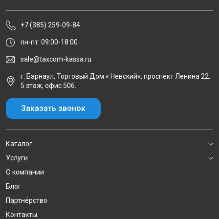
+7 (385) 259-09-84
пн-пт: 09:00-18:00
sale@taxcom-kassa.ru
г. Барнаул, Торговый Дом « Невский», проспект Ленина 22,
5 этаж, офис 506.
Заказать звонок
Каталог
Услуги
О компании
Блог
Партнёрство
Контакты