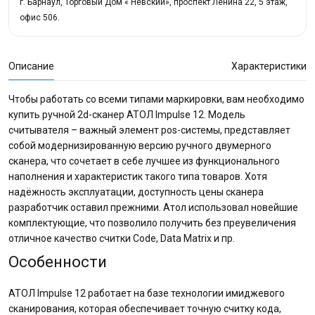
г. Барнаул, Торговый Дом « Невский», проспект Ленина 22, 5 этаж,
офис 506.
Описание
Характеристики
Чтобы работать со всеми типами маркировки, вам необходимо
купить ручной 2d-сканер АТОЛ Impulse 12. Модель
считывателя – важный элемент pos-системы, представляет
собой модернизированную версию ручного двумерного
сканера, что сочетает в себе лучшее из функционального
наполнения и характеристик такого типа товаров. Хотя
надёжность эксплуатации, доступность цены сканера
разработчик оставил прежними. Атол использовал новейшие
комплектующие, что позволило получить без преувеличения
отличное качество считки Code, Data Matrix и пр.
Особенности
АТОЛ Impulse 12 работает на базе технологии имиджевого
сканирования, которая обеспечивает точную считку кода,