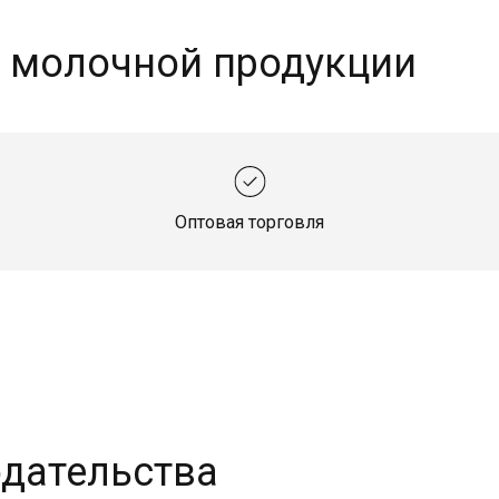
а молочной продукции
Оптовая торговля
одательства