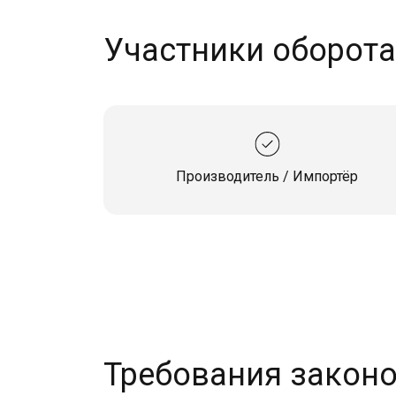
Участники оборот
Производитель / Импортёр
Требования закон