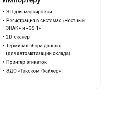
Импортёру
ЭП для маркировки
Регистрация в системах «Честный
ЗНАК» и «GS 1»
2D-сканер
Терминал сбора данных
(для автоматизации склада)
Принтер этикеток
ЭДО «Такском-Файлер»