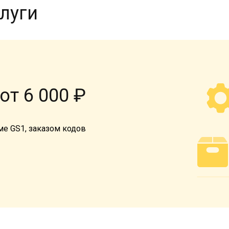
луги
от 6 000 ₽
е GS1, заказом кодов