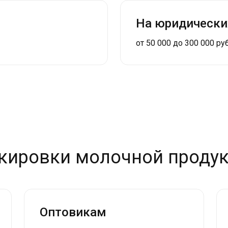
На юридически
от 50 000 до 300 000 ру
ркировки молочной проду
Оптовикам