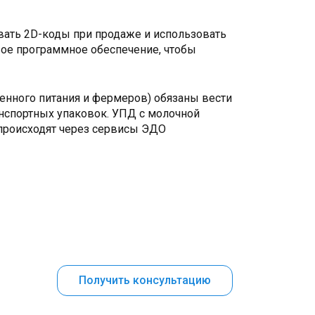
вать 2D-коды при продаже и использовать
вое программное обеспечение, чтобы
венного питания и фермеров) обязаны вести
нспортных упаковок. УПД с молочной
 происходят через сервисы ЭДО
Получить консультацию