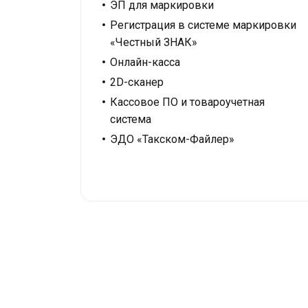
ЭП для маркировки
Регистрация в системе маркировки
«Честный ЗНАК»
Онлайн-касса
2D-сканер
Кассовое ПО и товароучетная
система
ЭДО «Такском-Файлер»