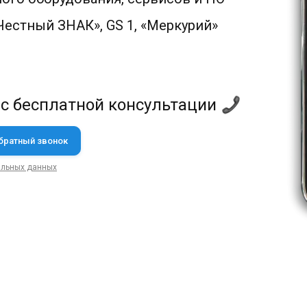
естный ЗНАК», GS 1, «Меркурий»
 с бесплатной консультации
альных данных