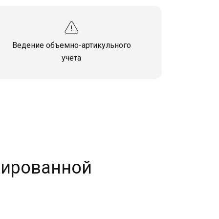
Ведение объемно-артикульного
учёта
кированной