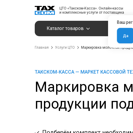
ЦТО «Такском-Касса». Онлайн-кассы
и комплексные услуги от поставщика
Ваш рег
Каталог товаров
Услуги
Да
Главная
Услуги ЦТО
Маркировка молочной продук
ТАКСКОМ-КАССА — МАРКЕТ КАССОВОЙ Т
Маркировка м
продукции под
Подберём комплект необходим