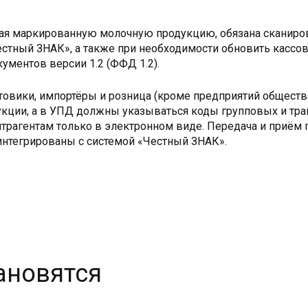
ющая маркированную молочную продукцию, обязана сканиро
естный ЗНАК», а также при необходимости обновить кассо
ментов версии 1.2 (ФФД 1.2).
оптовики, импортёры и розница (кроме предприятий общест
кции, а в УПД должны указываться коды групповых и тра
трагентам только в электронном виде. Передача и приём
интегрированы с системой «Честный ЗНАК».
ановятся