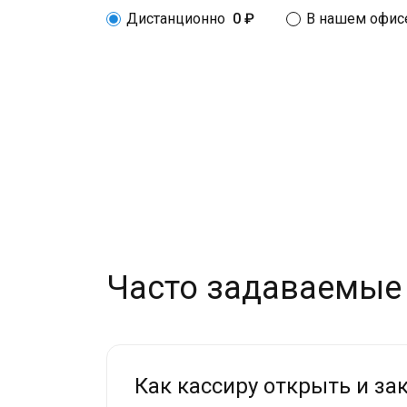
Дистанционно
0 ₽
В нашем офис
Часто задаваемые
Как кассиру открыть и за