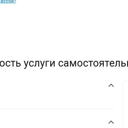
кассой?
ость услуги самостоятель