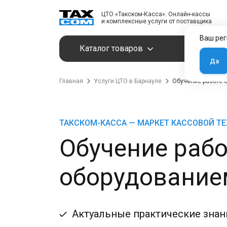
ЦТО «Такском-Касса». Онлайн-кассы
и комплексные услуги от поставщика
Ваш рег
Каталог товаров
Услуги
Да
Главная
Услуги ЦТО в Барнауле
Обучение работе 
ТАКСКОМ-КАССА — МАРКЕТ КАССОВОЙ Т
Обучение рабо
оборудование
Актуальные практические знан