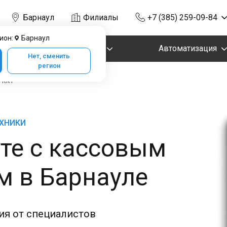
Барнаул
Филиалы
+7 (385) 259-09-84
ион:
Барнаул
Маркировка
Автоматизация
Нет, сменить
регион
с ККТ
ЕХНИКИ
те с кассовым
м в Барнауле
ия от специалистов