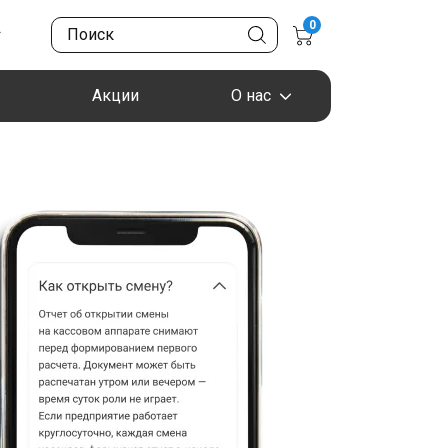
0
Акции
О нас