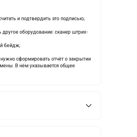
читать и подтвердить это подписью;
 другое оборудование: сканер штрих-
ой бейдж;
о нужно сформировать отчёт о закрытии
 смены. В нём указывается общее