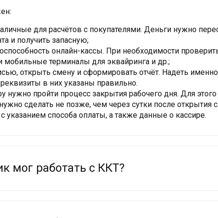
ен:
аличные для расчётов с покупателями. Деньги нужно перес
нта и получить запасную;
оспособность онлайн-кассы. При необходимости проверить
и мобильные терминалы для эквайринга и др.;
писью, открыть смену и сформировать отчёт. Надеть именн
и реквизиты в них указаны правильно.
у нужно пройти процесс закрытия рабочего дня. Для этог
 нужно сделать не позже, чем через сутки после открытия
с указанием способа оплаты, а также данные о кассире.
ик мог работать с ККТ?