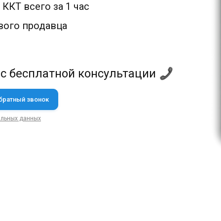
ККТ всего за 1 час
вого продавца
 с бесплатной консультации
альных данных