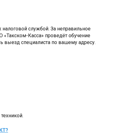
х налоговой службой. За неправильное
ТО «Такском-Касса» проведёт обучение
ть выезд специалиста по вашему адресу.
техникой.
ККТ?