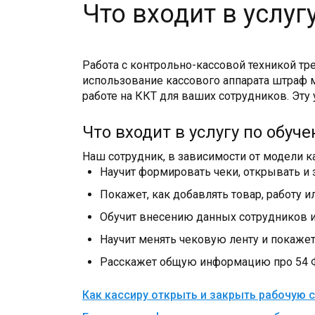
Что входит в услу
Работа с контрольно-кассовой техникой тр
использование кассового аппарата штраф м
работе на ККТ для ваших сотрудников. Эту
Что входит в услугу по обуч
Наш сотрудник, в зависимости от модели к
Научит формировать чеки, открывать и 
Покажет, как добавлять товар, работу и
Обучит внесению данных сотрудников и
Научит менять чековую ленту и покаже
Расскажет общую информацию про 54 Фе
Как кассиру открыть и закрыть рабочую 