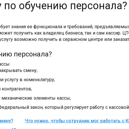
гу по обучению персонала?
ебует знания ее функционала и требований, предъявляемы
ожет получить как владелец бизнеса, так и сам кассир. Ц
 услугу возможно получить в сервисном центре или заказа
ению персонала?
ассы:
закрывать смену;
ли услугу в номенклатуру;
 контрагентов;
т механические элементы кассы;
деральный закон, который регулирует работу с кассовой 
смену?
Что нужно, чтобы сотрудник мог работать с 