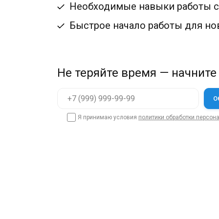
Необходимые навыки работы с 
Быстрое начало работы для но
Не теряйте время — начните
Я принимаю условия
политики обработки персон