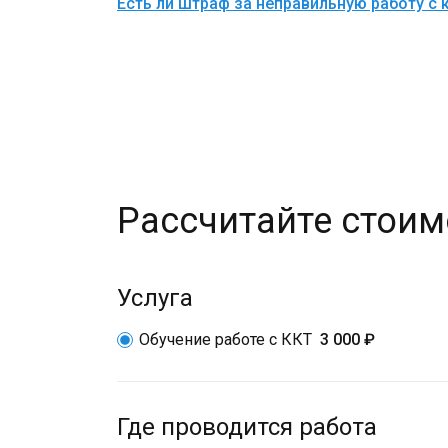
Есть ли штраф за неправильную работу с 
Рассчитайте стоим
Услуга
Обучение работе с ККТ
3 000 ₽
Где проводится работа