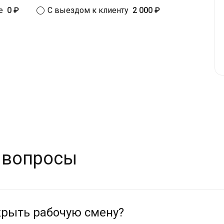
е
0 ₽
С выездом к клиенту
2 000 ₽
 вопросы
крыть рабочую смену?