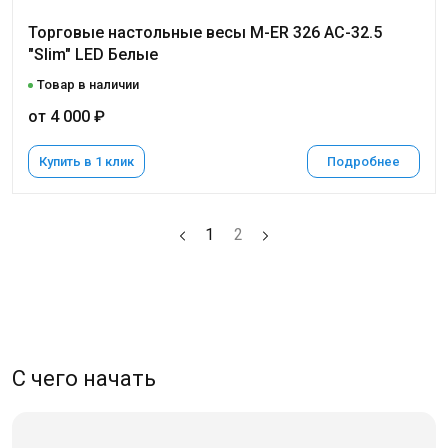
Торговые настольные весы M-ER 326 AC-32.5
"Slim" LED Белые
Товар в наличии
от 4 000 ₽
Купить в 1 клик
Подробнее
1
2
С чего начать