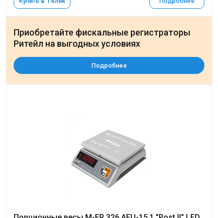
Купить в 1 клик
Подробнее
Приобретайте фискальные регистраторы
Ритейл на выгодных условиях
Подробнее
Порционные весы M-ER 326 AFU-15.1 "Post II" LED