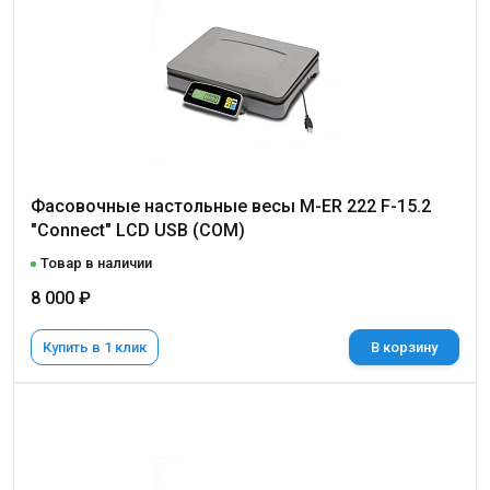
Фасовочные настольные весы M-ER 222 F-15.2
"Connect" LСD USB (COM)
Товар в наличии
8 000 ₽
Купить в 1 клик
В корзину