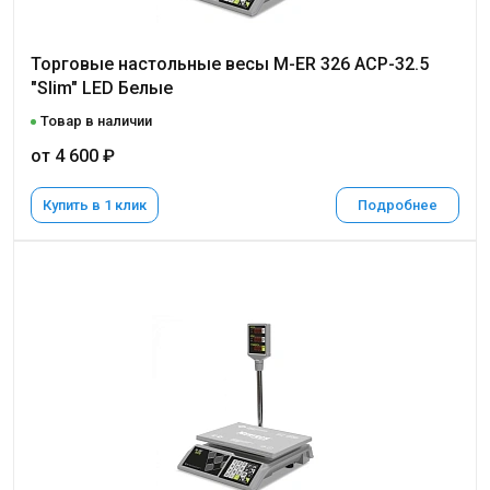
Торговые настольные весы M-ER 326 ACP-32.5
"Slim" LED Белые
Товар в наличии
от 4 600 ₽
Купить в 1 клик
Подробнее