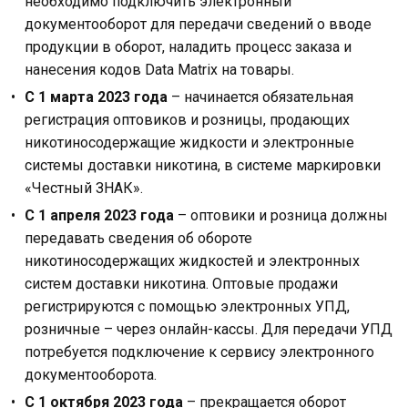
необходимо подключить электронный
документооборот для передачи сведений о вводе
продукции в оборот, наладить процесс заказа и
нанесения кодов Data Matrix на товары.
С 1 марта 2023 года
– начинается обязательная
регистрация оптовиков и розницы, продающих
никотиносодержащие жидкости и электронные
системы доставки никотина, в системе маркировки
«Честный ЗНАК».
С 1 апреля 2023 года
– оптовики и розница должны
передавать сведения об обороте
никотиносодержащих жидкостей и электронных
систем доставки никотина. Оптовые продажи
регистрируются с помощью электронных УПД,
розничные – через онлайн-кассы. Для передачи УПД
потребуется подключение к сервису электронного
документооборота.
С 1 октября 2023 года
– прекращается оборот