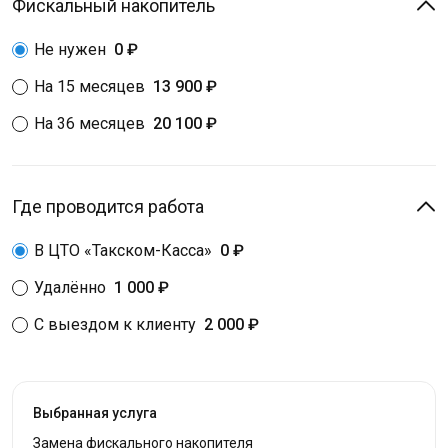
Фискальный накопитель
Не нужен
0 ₽
На 15 месяцев
13 900 ₽
На 36 месяцев
20 100 ₽
Где проводится работа
В ЦТО «Такском-Касса»
0 ₽
Удалённо
1 000 ₽
С выездом к клиенту
2 000 ₽
Выбранная услуга
Замена фискального накопителя