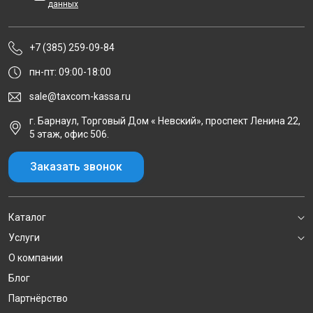
данных
+7 (385) 259-09-84
пн-пт: 09:00-18:00
sale@taxcom-kassa.ru
г. Барнаул, Торговый Дом « Невский», проспект Ленина 22,
5 этаж, офис 506.
Заказать звонок
Каталог
Услуги
О компании
Блог
Партнёрство