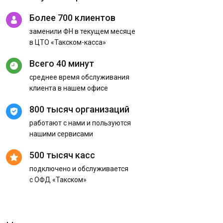
Более 700 клиентов
заменили ФН в текущем месяце
в ЦТО «Такском-касса»
Всего 40 минут
среднее время обслуживания
клиента в нашем офисе
800 тысяч организаций
работают с нами и пользуются
нашими сервисами
500 тысяч касс
подключено и обслуживается
с ОФД «Такском»