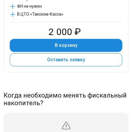
ФН не нужен
В ЦТО «Такском-Касса»
2 000 ₽
В корзину
Оставить заявку
Когда необходимо менять фискальный
накопитель?