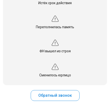
Истёк срок действия
Переполнилась память
ФН вышел из строя
Сменилось юрлицо
Обратный звонок