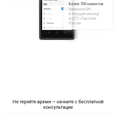
Более 700 клиентов
заменили ФН
в текущем месяце
в ЦТО «Такском-
Касса»
Не теряйте время — начните с бесплатной
консультации