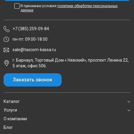
Я принимаю условия
политики обработки персональных
данных
+7 (385) 259-09-84
пн-пт: 09:00-18:00
sale@taxcom-kassa.ru
г. Барнаул, Торговый Дом « Невский», проспект Ленина 22,
5 этаж, офис 506.
Заказать звонок
Каталог
Услуги
О компании
Блог