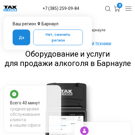
0
+7 (385) 259-09-84
Ваш регион:
Барнаул
Главная
Услуги ЦТО
Оборудование и услуги для продажи алкоголя в Барнауле
Нет, сменить
Да
регион
ТАКСКОМ-КАССА — МАРКЕТ КАССОВОЙ ТЕХНИКИ
Оборудование и услуги
для продажи алкоголя в Барнауле
Всего 40 минут
среднее время
обслуживания
клиента
в нашем офисе