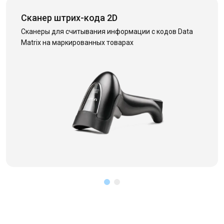
Сканер штрих-кода 2D
Сканеры для считывания информации с кодов Data
Matrix на маркированных товарах