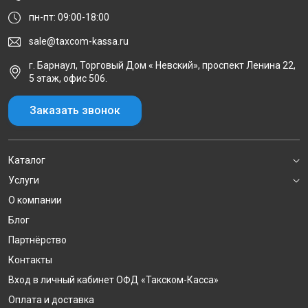
пн-пт: 09:00-18:00
sale@taxcom-kassa.ru
г. Барнаул, Торговый Дом « Невский», проспект Ленина 22,
5 этаж, офис 506.
Заказать звонок
Каталог
Услуги
О компании
Блог
Партнёрство
Контакты
Вход в личный кабинет ОФД «Такском-Касса»
Оплата и доставка