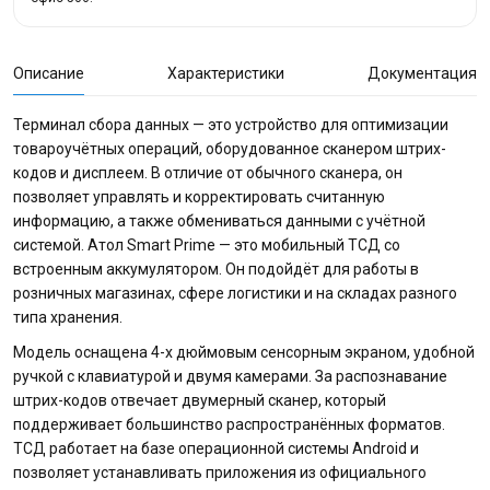
Описание
Характеристики
Документация
Терминал сбора данных — это устройство для оптимизации
товароучётных операций, оборудованное сканером штрих-
кодов и дисплеем. В отличие от обычного сканера, он
позволяет управлять и корректировать считанную
информацию, а также обмениваться данными с учётной
системой. Атол Smart Prime — это мобильный ТСД со
встроенным аккумулятором. Он подойдёт для работы в
розничных магазинах, сфере логистики и на складах разного
типа хранения.
Модель оснащена 4-х дюймовым сенсорным экраном, удобной
ручкой с клавиатурой и двумя камерами. За распознавание
штрих-кодов отвечает двумерный сканер, который
поддерживает большинство распространённых форматов.
ТСД работает на базе операционной системы Android и
позволяет устанавливать приложения из официального