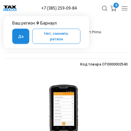
0
+7 (385) 259-09-84
Ваш регион:
Барнаул
Главная
Каталог товаров в Барнауле
Терминалы сбора данных (ТСД)
ТСД АТОЛ Smart.Prime
Нет, сменить
Да
регион
ТСД АТОЛ Smart.Prime
Код товара OT0000002540