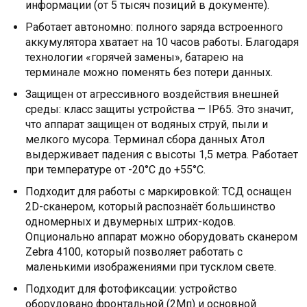
информации (от 5 тысяч позиций в документе).
Работает автономно: полного заряда встроенного
аккумулятора хватает на 10 часов работы. Благодаря
технологии «горячей замены», батарею на
терминале можно поменять без потери данных.
Защищен от агрессивного воздействия внешней
среды: класс защиты устройства — IP65. Это значит,
что аппарат защищен от водяных струй, пыли и
мелкого мусора. Терминал сбора данных Атол
выдерживает падения с высоты 1,5 метра. Работает
при температуре от -20°С до +55°С.
Подходит для работы с маркировкой: ТСД оснащен
2D-сканером, который распознаёт большинство
одномерных и двумерных штрих-кодов.
Опционально аппарат можно оборудовать сканером
Zebra 4100, который позволяет работать с
маленькими изображениями при тусклом свете.
Подходит для фотофиксации: устройство
оборудовано фронтальной (2Мп) и основной