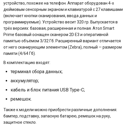
устройство, похожее на телефон. Аппарат оборудован 4-х
дюймовым сенсорным экраном и клавиатурой с 27 клавишами
(включает кнопки сканирования, ввода данных и
программируемые). Устройство весит 320 гр. Выпускается в
трёх версиях: базовая, расширенная и полная. Атол Smart
Prime базовый оснащен сканером 2D E3 и оперативной
памятью объёмом 3/32 Гб. Расширенный вариант отличается
от него сканирующим элементом (Zebra), полный — размером
памяти (4/64 Гб).
В комплектацию входят:
терминал сбора данных;
аккумулятор;
кабель и блок питания USB Type-C;
ремешок.
Также к модели можно приобрести различные дополнения:
бампер, подставку, запасную батарею, ремешок на руку,
защитное стекло.