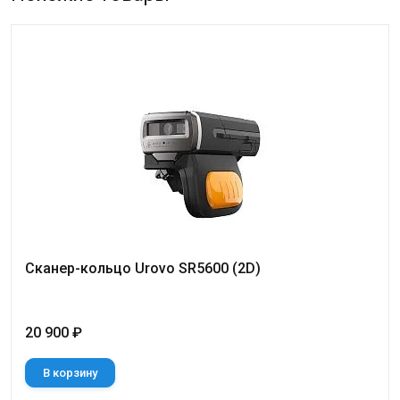
Сканер-кольцо Urovo SR5600 (2D)
20 900 ₽
В корзину