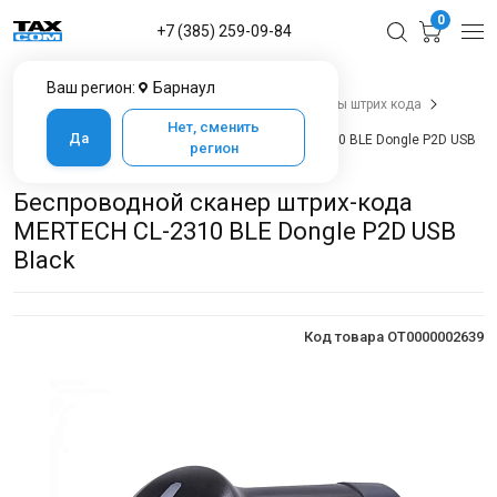
0
+7 (385) 259-09-84
Ваш регион:
Барнаул
Главная
Каталог товаров в Барнауле
Сканеры штрих кода
Сканеры штрих кода 2D
Нет, сменить
Да
Беспроводной сканер штрих-кода MERTECH CL-2310 BLE Dongle P2D USB
регион
Black
Беспроводной сканер штрих-кода
MERTECH CL-2310 BLE Dongle P2D USB
Black
Код товара OT0000002639