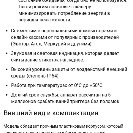
состояние ожидания, когда оно не используется.
Такой режим позволяет сканеру
минимизировать потребление энергии в
периоды неактивности.
Совместим с персональными компьютерами и
онлайн-кассами от популярных производителей
(Эвотор, Атол, Меркурий и другими).
Звуковая и световая индикация, которая делает
считывание этикеток нагляднее.
Высокий уровень защиты от воздействий внешней
среды (степень IP54).
Работа при температурах от 0°С до +50°С.
Долгий срок службы: аппарат рассчитан на 5
миллионов срабатываний триггера без поломок.
Внешний вид и комплектация
Модель обладает прочным пластиковым корпусом, который
защищен от попадания пыли и брызг воды, а также