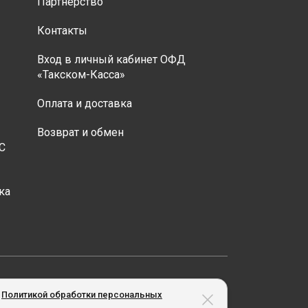
Партнёрство
Контакты
Вход в личный кабинет ОФД
«Такском-Касса»
Оплата и доставка
Возврат и обмен
С
ка
менеджера компании.
х
Политикой обработки персональных