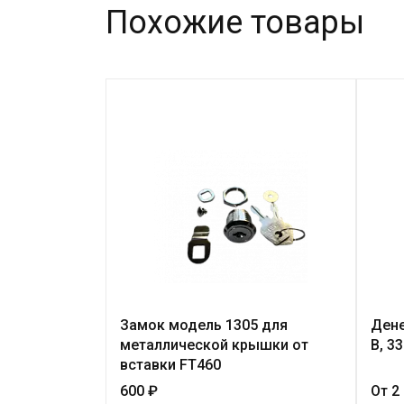
Похожие товары
Замок модель 1305 для
Дене
металлической крышки от
B, 3
вставки FT460
600 ₽
От 2