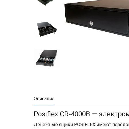
Описание
Posiflex CR-4000B — электр
Денежные ящики POSIFLEX имеют передов