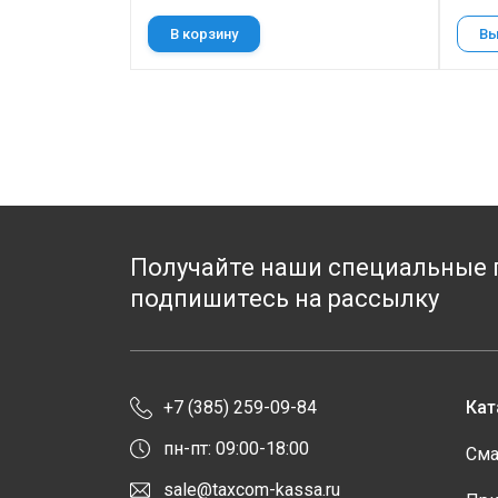
В корзину
Вы
Получайте наши специальные 
подпишитесь на рассылку
+7 (385) 259-09-84
Кат
пн-пт: 09:00-18:00
Сма
sale@taxcom-kassa.ru