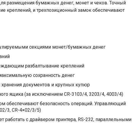
 для размещения бумажных денег, монет и чеков. Точный
е креплений, и трехпозиционный замок обеспечивают
гулируемыми секциями монет/бумажных денег
аний
еждающим разбалтывание креплений
максимальную сохранность денег
 хранения документов и крупных купюр
го ящика (за исключением CR-3103/4, 3203/4, 4003/4)
ом обеспечивают безопасность операций. Управляющий
02/3, CR-4×02/3/5)
 работать с драйвером принтера, RS-232, параллельными