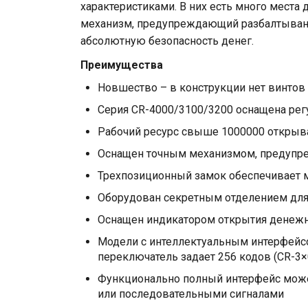
характеристиками. В них есть много места
механизм, предупреждающий разбалтывани
абсолютную безопасность денег.
Преимущества
Новшество – в конструкции нет винтов
Серия CR-4000/3100/3200 оснащена ре
Рабочий ресурс свыше 1000000 открыв
Оснащен точным механизмом, предупр
Трехпозиционный замок обеспечивает 
Оборудован секретным отделением для
Оснащен индикатором открытия денежно
Модели с интеллектуальным интерфейс
переключатель задает 256 кодов (CR-3×
Функционально полный интерфейс может
или последовательными сигналами