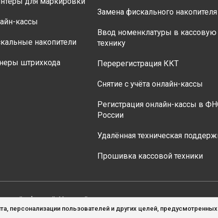
нтеры для маркировки
Замена фискального накопителя
айн-кассы
Ввод номенклатуры в кассовую
кальные накопители
технику
неры штрихкода
Перерегистрация ККТ
Снятие с учёта онлайн-кассы
Регистрация онлайн-кассы в ФН
России
Удалённая техническая поддерж
Прошивка кассовой техники
личной офертой. Уточняйте актуальные цены на товары у 
та, персонализации пользователей и других целей, предусмотренны