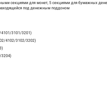
ными секциями для монет, 5 секциями для бумажных дене
, находящейся под денежным поддоном
/4101/3101/3201)
02/4102/3102/3202)
3)
/3204)