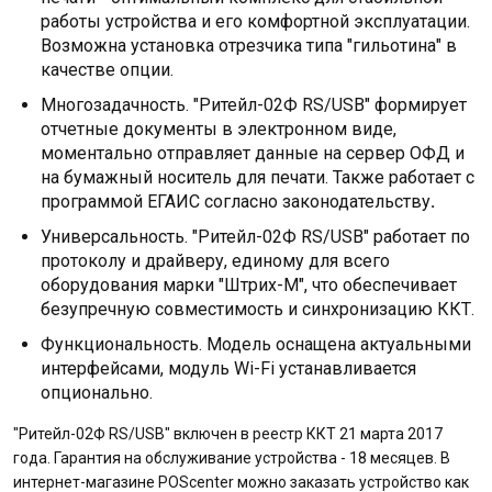
работы устройства и его комфортной эксплуатации.
Возможна установка отрезчика типа "гильотина" в
качестве опции.
Многозадачность. "Ритейл-02Ф RS/USB" формирует
отчетные документы в электронном виде,
моментально отправляет данные на сервер ОФД и
на бумажный носитель для печати. Также работает с
программой ЕГАИС согласно законодательству
.
Универсальность. "Ритейл-02Ф RS/USB" работает по
протоколу и драйверу, единому для всего
оборудования марки "Штрих-М", что обеспечивает
безупречную совместимость и синхронизацию ККТ.
Функциональность. Модель оснащена актуальными
интерфейсами, модуль Wi-Fi устанавливается
опционально.
"Ритейл-02Ф RS/USB" включен в реестр ККТ 21 марта 2017
года. Гарантия на обслуживание устройства - 18 месяцев. В
интернет-магазине POScenter можно заказать устройство как