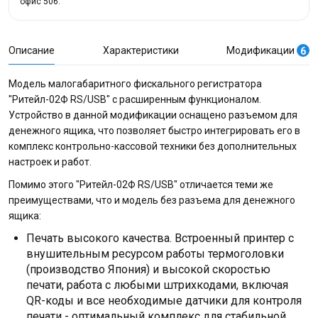
офис 506.
Описание
Характеристики
Модификации
6
Модель малогабаритного фискального регистратора
"Ритейл-02Ф RS/USB" с расширенным функционалом.
Устройство в данной модификации оснащено разъемом для
денежного ящика, что позволяет быстро интегрировать его в
комплекс контрольно-кассовой техники без дополнительных
настроек и работ.
Помимо этого "Ритейл-02Ф RS/USB" отличается теми же
преимуществами, что и модель без разъема для денежного
ящика:
Печать высокого качества. Встроенный принтер с
внушительным ресурсом работы термоголовки
(производство Япония) и высокой скоростью
печати, работа с любыми штрихкодами, включая
QR-коды и все необходимые датчики для контроля
печати - оптимальный комплекс для стабильной