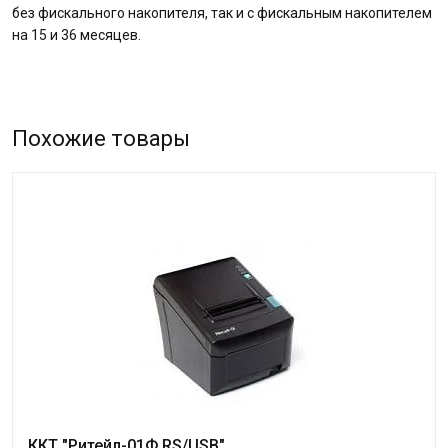
без фискального накопителя, так и с фискальным накопителем
на 15 и 36 месяцев.
Похожие товары
ККТ "Ритейл-01Ф RS/USB"