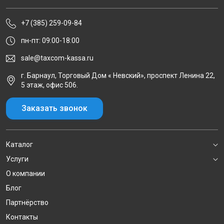
+7 (385) 259-09-84
пн-пт: 09:00-18:00
sale@taxcom-kassa.ru
г. Барнаул, Торговый Дом « Невский», проспект Ленина 22,
5 этаж, офис 506.
Заказать звонок
Каталог
Услуги
О компании
Блог
Партнёрство
Контакты