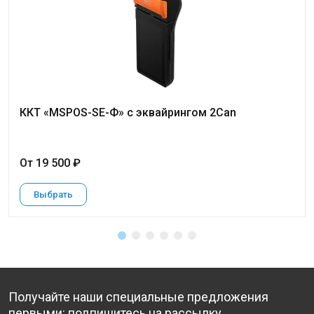
ККТ «MSPOS-SE-Ф» с эквайрингом 2Can
От 19 500 ₽
Выбрать
Получайте наши специальные предложения
первыми: подпишитесь на рассылку