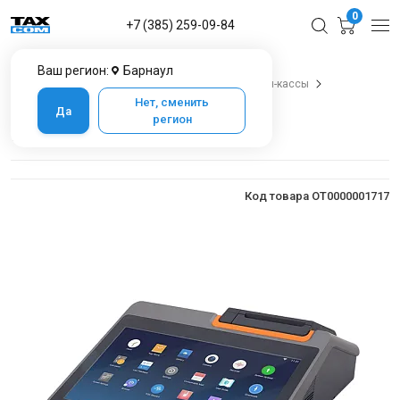
0
+7 (385) 259-09-84
Ваш регион:
Барнаул
Главная
Каталог товаров в Барнауле
Онлайн-кассы
Онлайн-кассы Мультисофт
Касса MSPOS-T-Ф
Нет, сменить
Да
регион
Касса MSPOS-T-Ф
Код товара OT0000001717