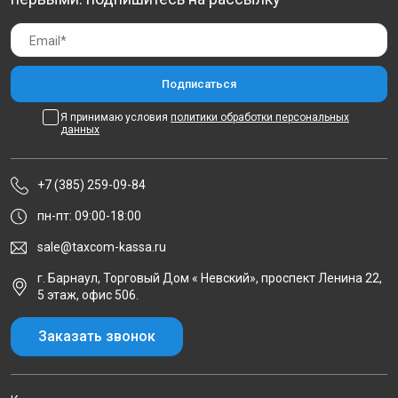
Я принимаю условия
политики обработки персональных
данных
+7 (385) 259-09-84
пн-пт: 09:00-18:00
sale@taxcom-kassa.ru
г. Барнаул, Торговый Дом « Невский», проспект Ленина 22,
5 этаж, офис 506.
Заказать звонок