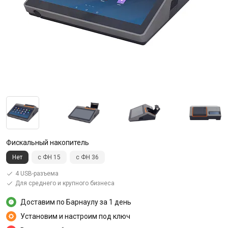
Фискальный накопитель
Нет
с ФН 15
с ФН 36
4 USB-разъема
Для среднего и крупного бизнеса
Доставим по Барнаулу за 1 день
Установим и настроим под ключ