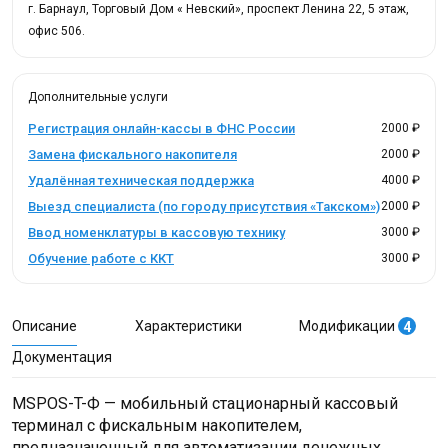
г. Барнаул, Торговый Дом « Невский», проспект Ленина 22, 5 этаж,
офис 506.
Дополнительные услуги
Регистрация онлайн-кассы в ФНС России
2000 ₽
Замена фискального накопителя
2000 ₽
Удалённая техническая поддержка
4000 ₽
Выезд специалиста (по городу присутствия «Такском»)
2000 ₽
Ввод номенклатуры в кассовую технику
3000 ₽
Обучение работе с ККТ
3000 ₽
Описание
Характеристики
Модификации
4
Документация
MSPOS-T-Ф — мобильный стационарный кассовый
терминал с фискальным накопителем,
предназначенный для автоматизации денежных