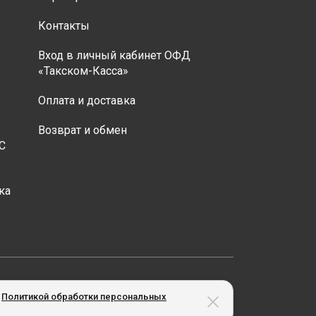
Контакты
Вход в личный кабинет ОФД
«Такском-Касса»
Оплата и доставка
Возврат и обмен
С
ка
менеджера компании.
х
Политикой обработки персональных