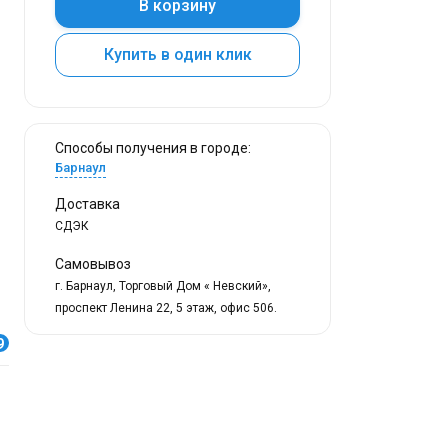
В корзину
Купить в один клик
Способы получения в городе:
Барнаул
Доставка
СДЭК
Самовывоз
г. Барнаул, Торговый Дом « Невский»,
проспект Ленина 22, 5 этаж, офис 506.
9