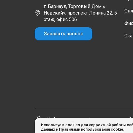
г. Барнаул, Торговый Дом «
Онл
Невский», проспект Ленина 22, 5
этаж, офис 506.
Фис
Заказать звонок
Ска
Информация на сайте не является пуб
Используем cookies для корректной работы сай
данных
и
Правилами использования cookie
.