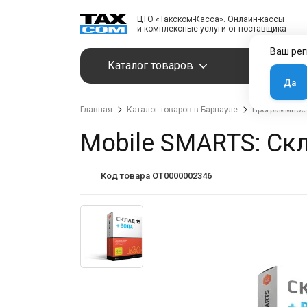
ЦТО «Такском-Касса». Онлайн-кассы
и комплексные услуги от поставщика
Ваш рег
Каталог товаров
Услуги
Да
Главная
Каталог товаров в Барнауле
Программное
Mobile SMARTS: Скл
Код товара OT0000002346