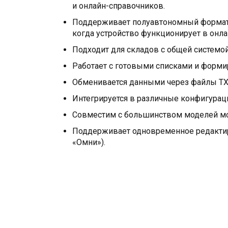
и онлайн-справочников.
Поддерживает полуавтономный формат:
когда устройство функционирует в онл
Подходит для складов с общей системо
Работает с готовыми списками и форми
Обменивается данными через файлы TXT и E
Интегрируется в различные конфигураци
Совместим с большинством моделей м
Поддерживает одновременное редактир
«Омни»).