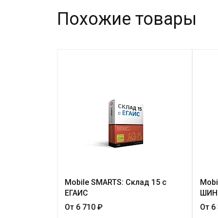
Похожие товары
Mobile SMARTS: Склад 15 с
Mobi
ЕГАИС
ШИН
От 6 710 ₽
От 6