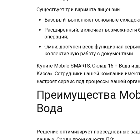
Существует три варианта лицензии:
Базовый: выполняет основные складски
Расширенный: включает возможности ба
операций;
Омни: доступен весь функционал серв
коллективную работу с документами.
Купите Mobile SMARTS: Склад 15 + Вода и 
Касса». Сотрудники нашей компании имеют
настроят сервис под процессы вашей орган
Преимущества Mobi
Вода
Решение оптимизирует повседневные задач
данных. Среди преимуществ ПО: