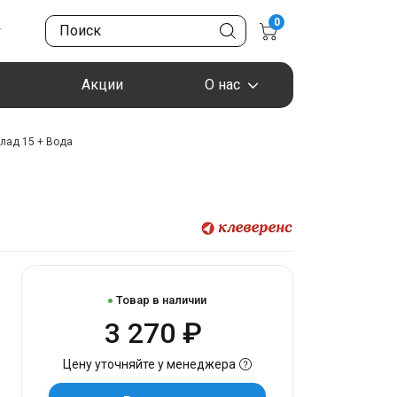
0
Акции
О нас
клад 15 + Вода
Товар в наличии
3 270 ₽
Цену уточняйте у менеджера