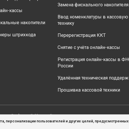
Замена фискального накопителя
айн-кассы
Ввод номенклатуры в кассовую
кальные накопители
технику
неры штрихкода
Перерегистрация ККТ
Снятие с учёта онлайн-кассы
Регистрация онлайн-кассы в ФН
России
Удалённая техническая поддерж
Прошивка кассовой техники
личной офертой. Уточняйте актуальные цены на товары у 
та, персонализации пользователей и других целей, предусмотренны