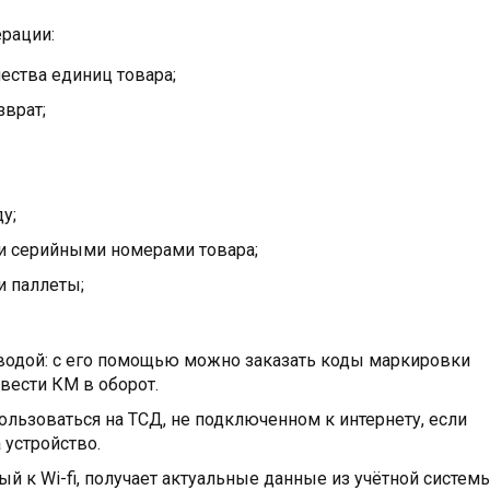
рации:
ества единиц товара;
зврат;
у;
 и серийными номерами товара;
и паллеты;
водой: с его помощью можно заказать коды маркировки
ввести КМ в оборот.
льзоваться на ТСД, не подключенном к интернету, если
устройство.
ый к Wi-fi, получает актуальные данные из учётной систем