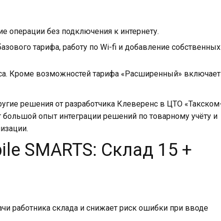
е операции без подключения к интернету.
зового тарифа, работу по Wi-fi и добавление собственных
иса. Кроме возможностей тарифа «Расширенный» включает
другие решения от разработчика Клеверенс в ЦТО «Такском
 большой опыт интеграции решений по товарному учёту и
изации.
le SMARTS: Склад 15 +
и работника склада и снижает риск ошибки при вводе