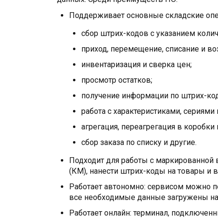
Поддерживает основные складские опе
сбор штрих-кодов с указанием колич
приход, перемещение, списание и во
инвентаризация и сверка цен;
просмотр остатков;
получение информации по штрих-код
работа с характеристиками, сериями
агрегация, переагрегация в коробки 
сбор заказа по списку и другие.
Подходит для работы с маркированной 
(КМ), нанести штрих-коды на товары и 
Работает автономно: сервисом можно по
все необходимые данные загружены на 
Работает онлайн: терминал, подключенн