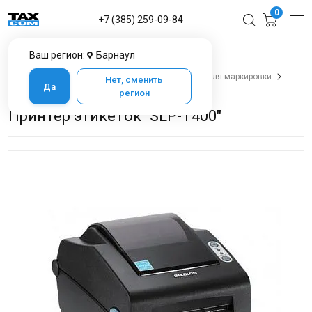
0
+7 (385) 259-09-84
Ваш регион:
Барнаул
Главная
Каталог товаров в Барнауле
Оборудование для печати
Принтеры этикеток для маркировки
Нет, сменить
Да
Принтер этикеток "SLP-T400"
регион
Принтер этикеток "SLP-T400"