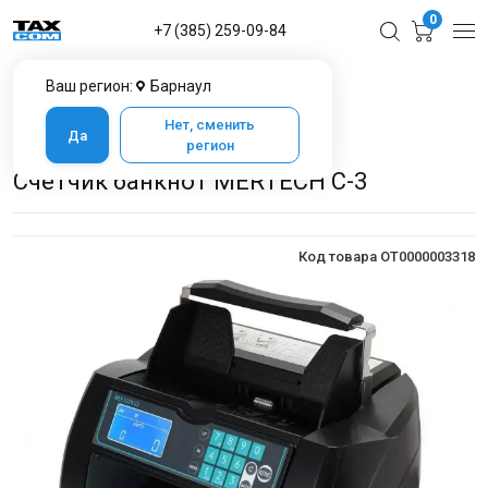
0
+7 (385) 259-09-84
Ваш регион:
Барнаул
Главная
Каталог товаров в Барнауле
Банковское оборудование
Счётчики банкнот
Нет, сменить
Да
Счетчик банкнот MERTECH C-3
регион
Счетчик банкнот MERTECH C-3
Код товара OT0000003318