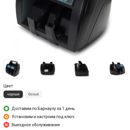
Цвет
черный
белый
Доставим по Барнаулу за 1 день
Установим и настроим под ключ
Выездное обслуживание