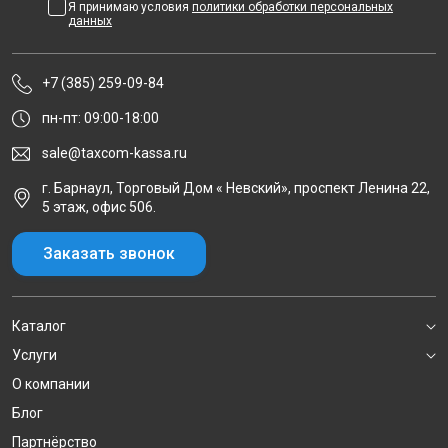
Я принимаю условия
политики обработки персональных
данных
+7 (385) 259-09-84
пн-пт: 09:00-18:00
sale@taxcom-kassa.ru
г. Барнаул, Торговый Дом « Невский», проспект Ленина 22,
5 этаж, офис 506.
Заказать звонок
Каталог
Услуги
О компании
Блог
Партнёрство