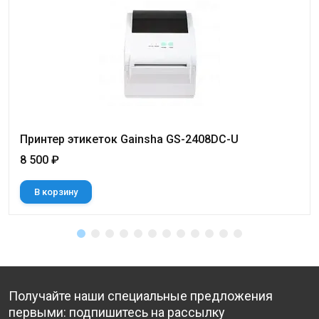
Принтер этикеток Gainsha GS-2408DC-U
8 500 ₽
В корзину
Получайте наши специальные предложения
первыми: подпишитесь на рассылку