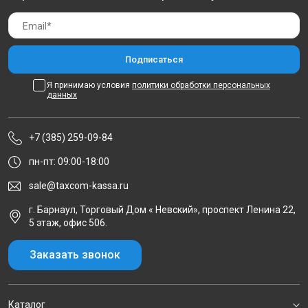
Я принимаю условия
политики обработки персональных
данных
+7 (385) 259-09-84
пн-пт: 09:00-18:00
sale@taxcom-kassa.ru
г. Барнаул, Торговый Дом « Невский», проспект Ленина 22,
5 этаж, офис 506.
Заказать звонок
Каталог