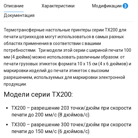
Описание
Характеристики
Модификации
3
Документация
Термотрансферные настольные принтеры серии TX200 для
печати штрихкодов могут использоваться в самых разных
областях применения в соответствии с вашими
потребностями. Три модели этой серии с шириной печати 100
мм (4 дюйма) можно использовать различным образом: от
печати грузовых этикеток формата 10 x 15 см (4 x 6 дюймов) и
маркировки изделий до печати этикеток с высоким
разрешением, используемых для маркировки электронной
продукции.
Модели серии TX200:
TX200 – разрешение 203 точки/дюйм при скорости
печати до 200 мм/с (8 дюймов/с).
TX300 – разрешение 300 точек/дюйм при скорости
печати до 150 мм/с (6 дюймов/с).