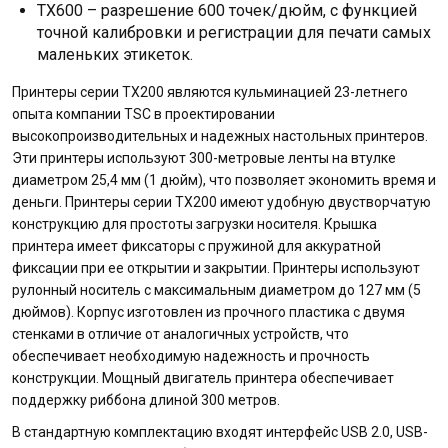
TX600 – разрешение 600 точек/дюйм, с функцией
точной калибровки и регистрации для печати самых
маленьких этикеток.
Принтеры серии TX200 являются кульминацией 23-летнего
опыта компании TSC в проектировании
высокопроизводительных и надежных настольных принтеров.
Эти принтеры используют 300-метровые ленты на втулке
диаметром 25,4 мм (1 дюйм), что позволяет экономить время и
деньги. Принтеры серии ТХ200 имеют удобную двустворчатую
конструкцию для простоты загрузки носителя. Крышка
принтера имеет фиксаторы с пружиной для аккуратной
фиксации при ее открытии и закрытии. Принтеры используют
рулонный носитель с максимальным диаметром до 127 мм (5
дюймов). Корпус изготовлен из прочного пластика с двумя
стенками в отличие от аналогичных устройств, что
обеспечивает необходимую надежность и прочность
конструкции. Мощный двигатель принтера обеспечивает
поддержку риббона длиной 300 метров.
В стандартную комплектацию входят интерфейс USB 2.0, USB-