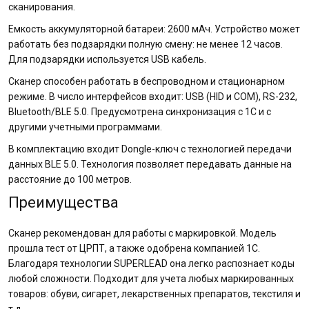
сканирования.
Емкость аккумуляторной батареи: 2600 мАч. Устройство может
работать без подзарядки полную смену: не менее 12 часов.
Для подзарядки используется USB кабель.
Сканер способен работать в беспроводном и стационарном
режиме. В число интерфейсов входит: USB (HID и COM), RS-232,
Bluetooth/BLE 5.0. Предусмотрена синхронизация с 1С и с
другими учетными программами.
В комплектацию входит Dongle-ключ с технологией передачи
данных BLE 5.0. Технология позволяет передавать данные на
расстояние до 100 метров.
Преимущества
Сканер рекомендован для работы с маркировкой. Модель
прошла тест от ЦРПТ, а также одобрена компанией 1С.
Благодаря технологии SUPERLEAD она легко распознает коды
любой сложности. Подходит для учета любых маркированных
товаров: обуви, сигарет, лекарственных препаратов, текстиля и