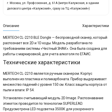
г. Москва, ул. Профсоюзная, д. 61А (метро Калужская, в здании
делового центра «Калужский», сразу за ТЦ «Калужский»)
Описание
Характеристики
MERTECH CL-2210 BLE Dongle — беспроводной сканер, который
распознает все 2D и 1D коды. Модель разработана по
требованиям системы «Честный ЗНАК». Она была создана для
работы с маркировкой, для учета алкоголя по ЕГАИС.
Технические характеристики
MERTECH CL-2210 является ручным сканером. Корпус
выполнен из пластика и поликарбоната. Прибор выдерживает
множество падений с уровня 150 см. Класс защиты корпуса от
пыли и влаги: IP 54.
Установлен считывающий модуль 2D Image. Распознавание
этикеток проводится по технологии SUPERLEAD.
Предусмотрена LED подсветка 3500К для ускоренного