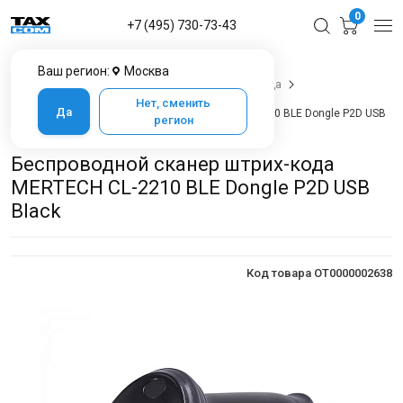
0
+7 (495) 730-73-43
Ваш регион:
Москва
Главная
Каталог товаров
Сканеры штрих кода
Сканеры штрих кода 2D
Нет, сменить
Да
Беспроводной сканер штрих-кода MERTECH CL-2210 BLE Dongle P2D USB
регион
Black
Беспроводной сканер штрих-кода
MERTECH CL-2210 BLE Dongle P2D USB
Black
Код товара OT0000002638