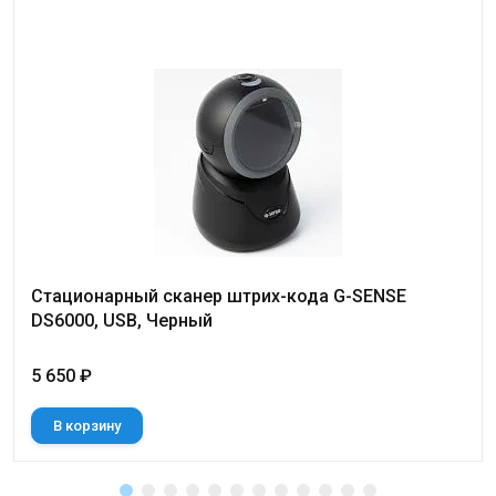
Стационарный сканер штрих-кода G-SENSE
DS6000, USB, Черный
5 650 ₽
В корзину