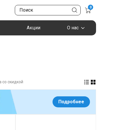
0
Акции
О нас
 со скидкой
Подробнее