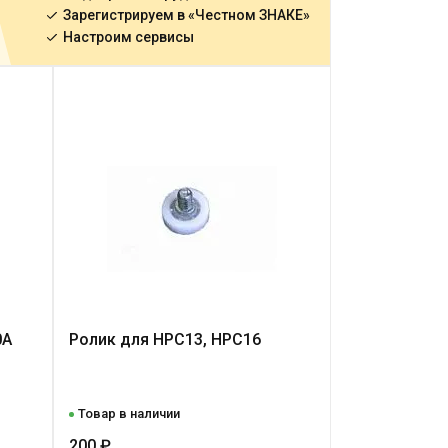
Зарегистрируем в «Честном ЗНАКЕ»
Настроим сервисы
0A
Ролик для НРС13, НРС16
Товар в наличии
200 ₽