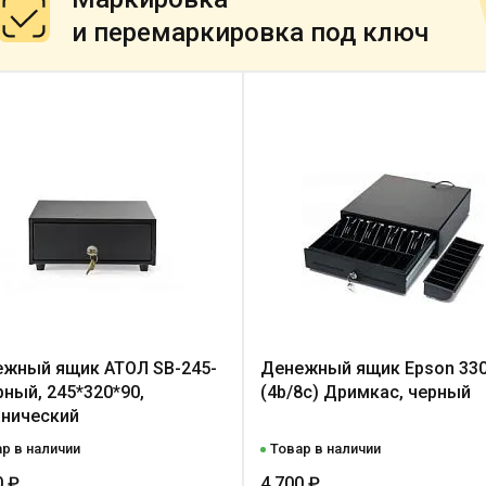
и перемаркировка под ключ
жный ящик АТОЛ SB-245-
Денежный ящик Epson 33
рный, 245*320*90,
(4b/8c) Дримкас, черный
нический
р в наличии
Товар в наличии
0 ₽
4 700 ₽