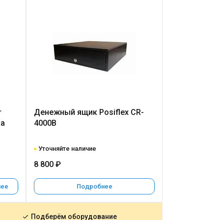
r
Денежный ящик Posiflex CR-
ка
4000B
Уточняйте наличие
8 800 ₽
нее
Подробнее
Подберём оборудование