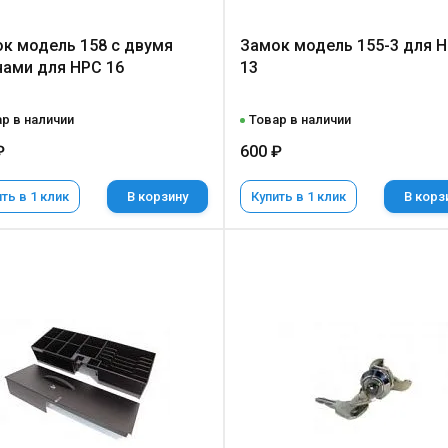
к модель 158 с двумя
Замок модель 155-3 для 
ами для НРС 16
13
р в наличии
Товар в наличии
₽
600 ₽
ть в 1 клик
В корзину
Купить в 1 клик
В корз