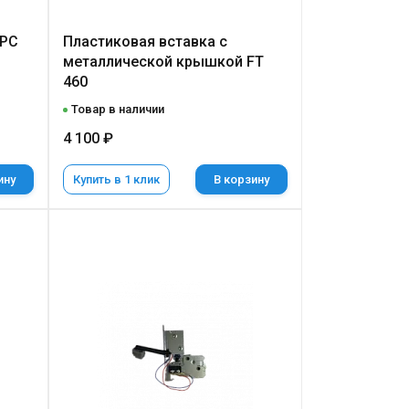
НРС
Пластиковая вставка с
металлической крышкой FT
460
Товар в наличии
4 100 ₽
ину
Купить в 1 клик
В корзину