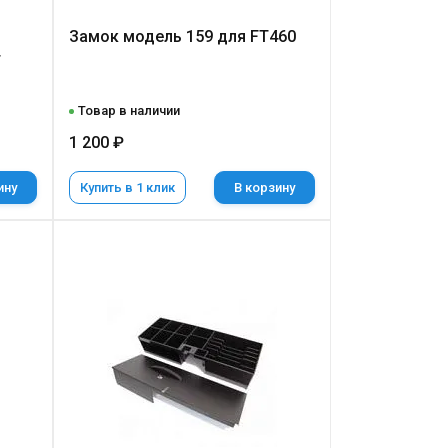
Замок модель 159 для FT460
т
Товар в наличии
1 200 ₽
ину
Купить в 1 клик
В корзину