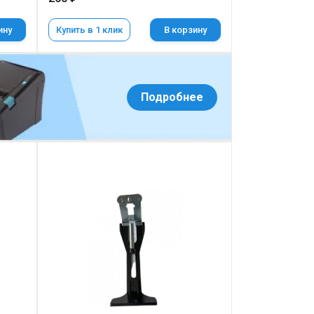
ину
Купить в 1 клик
В корзину
Подробнее