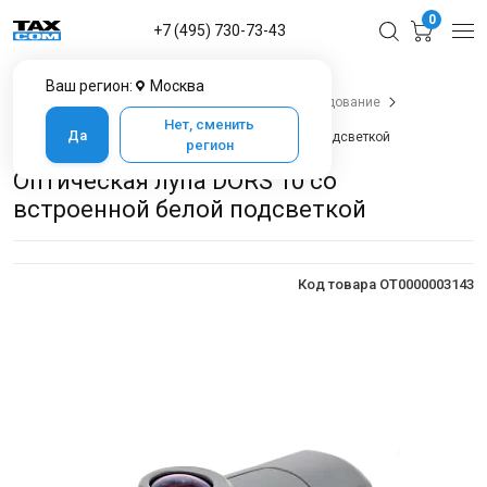
0
+7 (495) 730-73-43
Ваш регион:
Москва
Главная
Каталог товаров
Банковское оборудование
Портативные детекторы и лупы
Нет, сменить
Да
Оптическая лупа DORS 10 со встроенной белой подсветкой
регион
Оптическая лупа DORS 10 со
встроенной белой подсветкой
Код товара OT0000003143