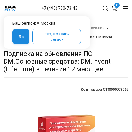
0
+7 (495) 730-73-43
Ваш регион:
Москва
Главная
Каталог товаров
Программное обеспечение
Data Mobile
Нет, сменить
Да
Подписка на обновления ПО DM.Основные средства: DM.Invent
регион
(LifeTime) в течение 12 месяцев
Подписка на обновления ПО
DM.Основные средства: DM.Invent
(LifeTime) в течение 12 месяцев
Код товара OT0000003065